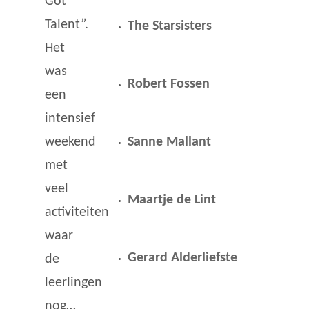
Got
Talent”.
The Starsisters
Het
was
Robert Fossen
een
intensief
Sanne Mallant
weekend
met
veel
Maartje de Lint
activiteiten
waar
Gerard Alderliefste
de
leerlingen
nog…