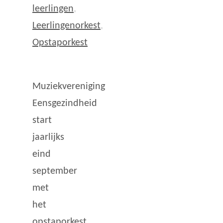
leerlingen
,
Leerlingenorkest
,
Opstaporkest
Muziekvereniging
Eensgezindheid
start
jaarlijks
eind
september
met
het
opstaporkest