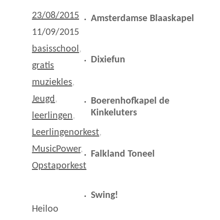
23/08/2015
Amsterdamse Blaaskapel
11/09/2015
basisschool
,
Dixiefun
gratis
muziekles
,
Jeugd
,
Boerenhofkapel de
Kinkeluters
leerlingen
,
Leerlingenorkest
,
MusicPower
,
Falkland Toneel
Opstaporkest
Swing!
Heiloo