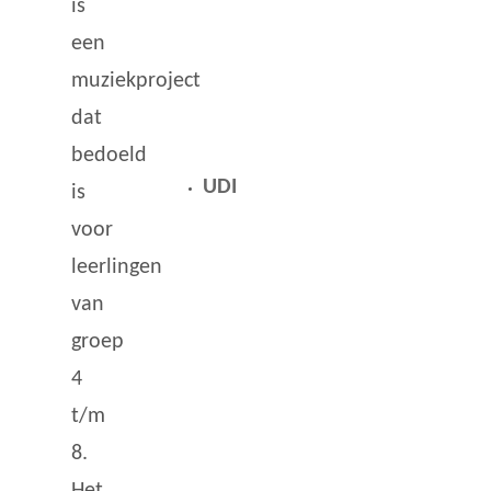
is
een
muziekproject
dat
bedoeld
is
voor
leerlingen
van
groep
4
t/m
8.
Het