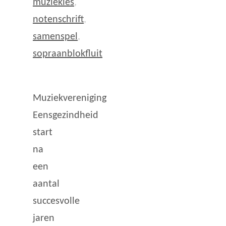
muziekles
,
notenschrift
,
samenspel
,
sopraanblokfluit
Muziekvereniging
Eensgezindheid
start
na
een
aantal
succesvolle
jaren