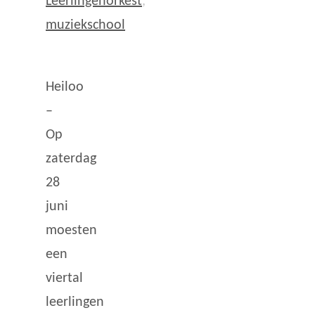
Leerlingenorkest
,
muziekschool
Heiloo
–
Op
zaterdag
28
juni
moesten
een
viertal
leerlingen