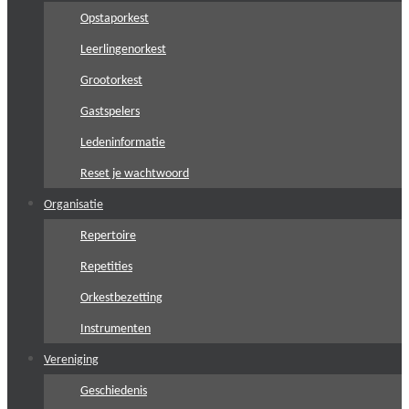
Opstaporkest
Leerlingenorkest
Grootorkest
Gastspelers
Ledeninformatie
Reset je wachtwoord
Organisatie
Repertoire
Repetities
Orkestbezetting
Instrumenten
Vereniging
Geschiedenis