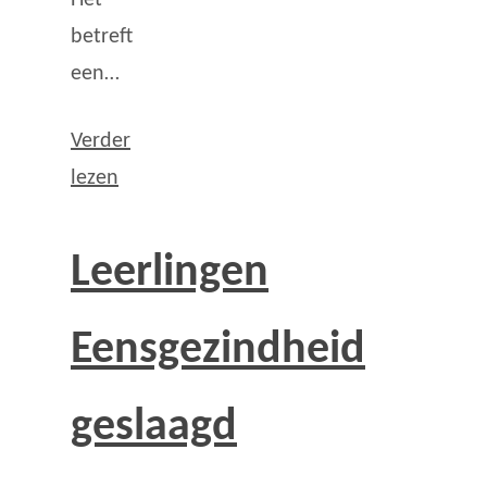
betreft
een…
Verder
lezen
Leerlingen
Eensgezindheid
geslaagd