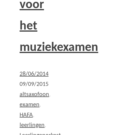
voor
het
muziekexamen
28/06/2014
09/09/2015
altsaxofoon
,
examen
,
HAFA
,
leerlingen
,