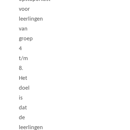
voor
leerlingen
van
groep
4
t/m
8.
Het
doel
is
dat
de
leerlingen