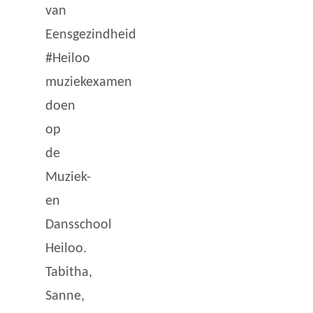
van
Eensgezindheid
#Heiloo
muziekexamen
doen
op
de
Muziek-
en
Dansschool
Heiloo.
Tabitha,
Sanne,