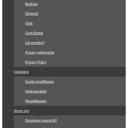
Bestuur
Dirigent
Visie
Contributie
Lid worden?
Privacy wetgeving
Privacy Policy
Opleiding
Gratis proeflessen
Opstaporkest
Muzieklessen
Steun ons
Donateurs gezocht!