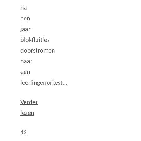
na
een
jaar
blokfluitles
doorstromen
naar
een
leerlingenorkest…
Verder
lezen
1
2