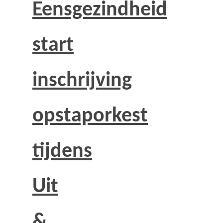
Eensgezindheid
start
inschrijving
opstaporkest
tijdens
Uit
&