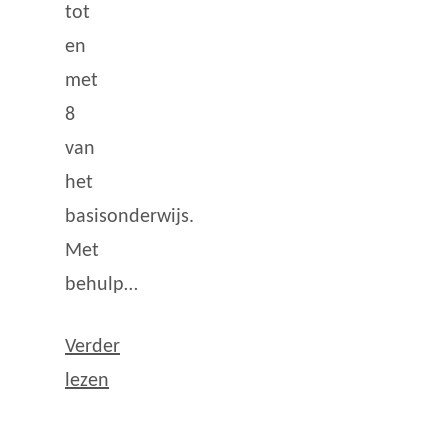
tot
en
met
8
van
het
basisonderwijs.
Met
behulp…
Verder
lezen