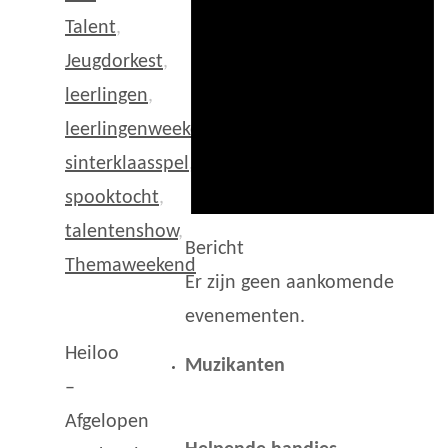
Talent
,
Jeugdorkest
,
leerlingen
,
leerlingenweekend
,
sinterklaasspel
,
spooktocht
,
talentenshow
,
Bericht
Themaweekend
Er zijn geen aankomende
evenementen.
Heiloo
Muzikanten
–
Afgelopen