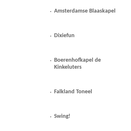
Amsterdamse Blaaskapel
Dixiefun
Boerenhofkapel de
Kinkeluters
Falkland Toneel
Swing!