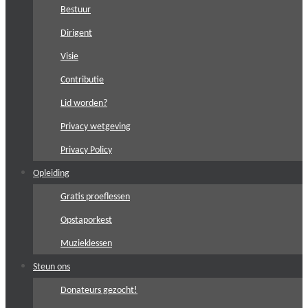
Bestuur
Dirigent
Visie
Contributie
Lid worden?
Privacy wetgeving
Privacy Policy
Opleiding
Gratis proeflessen
Opstaporkest
Muzieklessen
Steun ons
Donateurs gezocht!