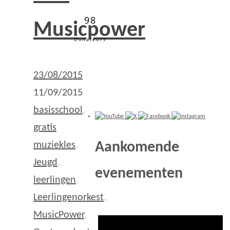
98
Musicpower
Donateurs
23/08/2015
11/09/2015
basisschool
,
gratis
Aankomende
muziekles
,
Jeugd
,
evenementen
leerlingen
,
Leerlingenorkest
,
MusicPower
,