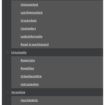
Opstaporkest
Leerlingenorkest
Grootorkest
Gastspelers
Ledeninformatie
Reset je wachtwoord
Organisatie
Repertoire
Repetities
Orkestbezetting
Instrumenten
Vereniging
Geschiedenis