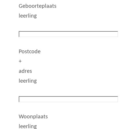
Geboorteplaats
leerling
Postcode
+
adres
leerling
Woonplaats
leerling