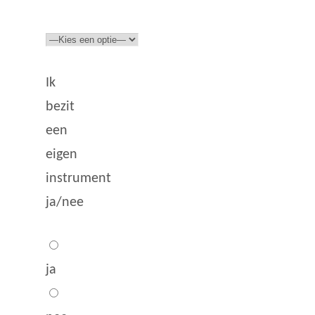
Ik
bezit
een
eigen
instrument
ja/nee
ja