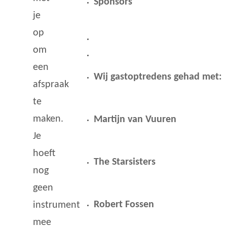
Sponsors
je
op
om
een
Wij gastoptredens gehad met:
afspraak
te
maken.
Martijn van Vuuren
Je
hoeft
The Starsisters
nog
geen
Robert Fossen
instrument
mee