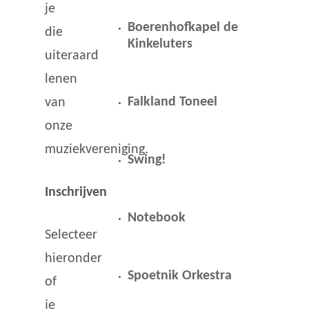
je
Boerenhofkapel de
die
Kinkeluters
uiteraard
lenen
Falkland Toneel
van
onze
muziekvereniging.
Swing!
Inschrijven
Notebook
Selecteer
hieronder
Spoetnik Orkestra
of
je