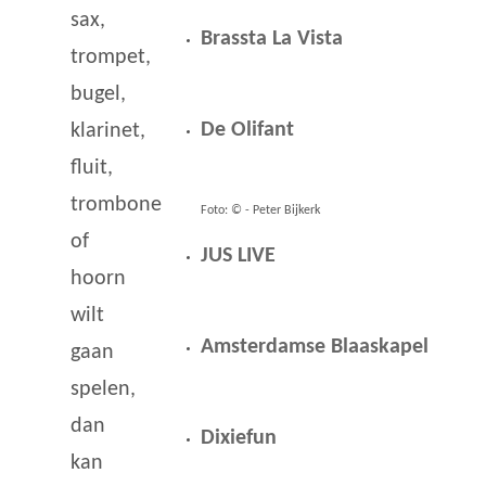
sax,
Brassta La Vista
trompet,
bugel,
De Olifant
klarinet,
fluit,
trombone
Foto: © - Peter Bijkerk
of
JUS LIVE
hoorn
wilt
Amsterdamse Blaaskapel
gaan
spelen,
dan
Dixiefun
kan