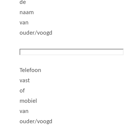
de
naam
van
ouder/voogd
Telefoon
vast
of
mobiel
van
ouder/voogd