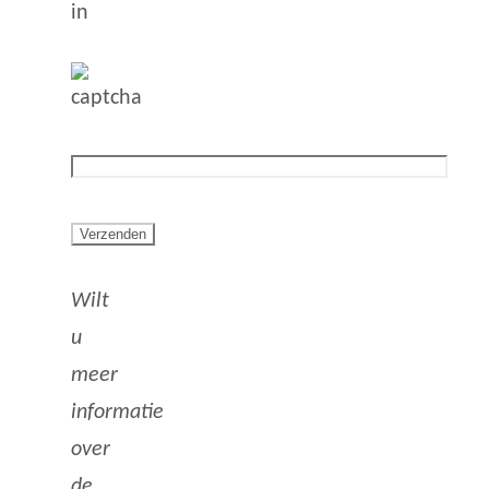
in
Wilt
u
meer
informatie
over
de