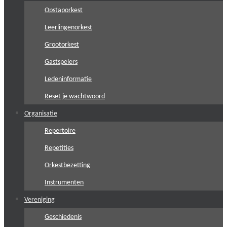
Opstaporkest
Leerlingenorkest
Grootorkest
Gastspelers
Ledeninformatie
Reset je wachtwoord
Organisatie
Repertoire
Repetities
Orkestbezetting
Instrumenten
Vereniging
Geschiedenis