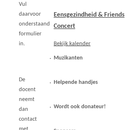
Vul
daarvoor
Eensgezindheid & Friends
onderstaand
Concert
formulier
Bekijk kalender
in.
Muzikanten
De
Helpende handjes
docent
neemt
Wordt ook donateur!
dan
contact
met