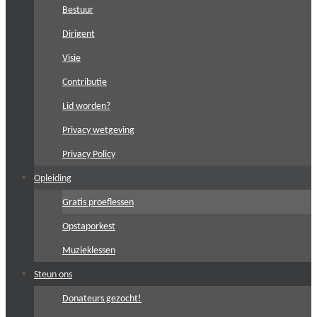
Bestuur
Dirigent
Visie
Contributie
Lid worden?
Privacy wetgeving
Privacy Policy
Opleiding
Gratis proeflessen
Opstaporkest
Muzieklessen
Steun ons
Donateurs gezocht!