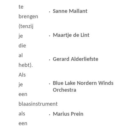
te
Sanne Mallant
brengen
(tenzij
Maartje de Lint
je
die
al
Gerard Alderliefste
hebt).
Als
Blue Lake Nordern Winds
je
Orchestra
een
blaasinstrument
als
Marius Prein
een