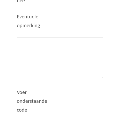
nee
Eventuele
opmerking
Voer
onderstaande
code