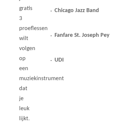
gratis
Chicago Jazz Band
3
proeflessen
Fanfare St. Joseph Pey
wilt
volgen
op
UDI
een
muziekinstrument
dat
je
leuk
lijkt.