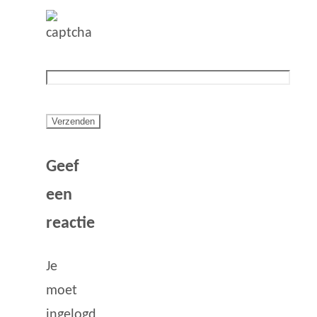
Geef
een
reactie
Je
moet
ingelogd