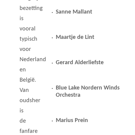
bezetting
Sanne Mallant
is
vooral
Maartje de Lint
typisch
voor
Nederland
Gerard Alderliefste
en
België.
Blue Lake Nordern Winds
Van
Orchestra
oudsher
is
Marius Prein
de
fanfare