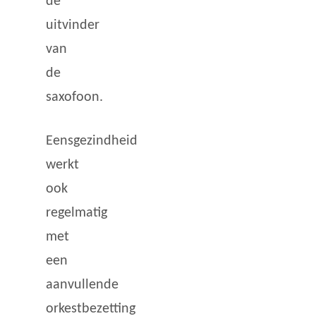
de
uitvinder
van
de
saxofoon.
Eensgezindheid
werkt
ook
regelmatig
met
een
aanvullende
orkestbezetting