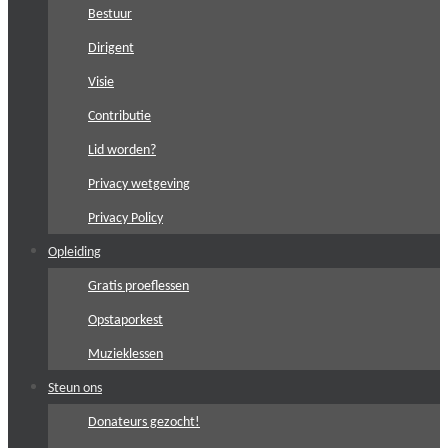
Bestuur
Dirigent
Visie
Contributie
Lid worden?
Privacy wetgeving
Privacy Policy
Opleiding
Gratis proeflessen
Opstaporkest
Muzieklessen
Steun ons
Donateurs gezocht!