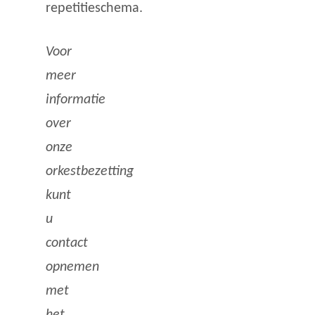
repetitieschema.
Voor
meer
informatie
over
onze
orkestbezetting
kunt
u
contact
opnemen
met
het