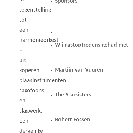
Sponsors
tegenstelling
tot
een
harmonieorkest
Wij gastoptredens gehad met:
–
uit
Martijn van Vuuren
koperen
blaasinstrumenten,
saxofoons
The Starsisters
en
slagwerk.
Robert Fossen
Een
dergelijke