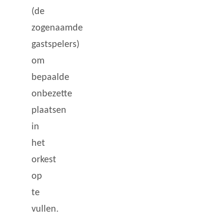
(de
zogenaamde
gastspelers)
om
bepaalde
onbezette
plaatsen
in
het
orkest
op
te
vullen.