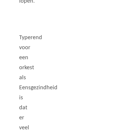
lopen.
Typerend
voor
een
orkest
als
Eensgezindheid
is
dat
er
veel