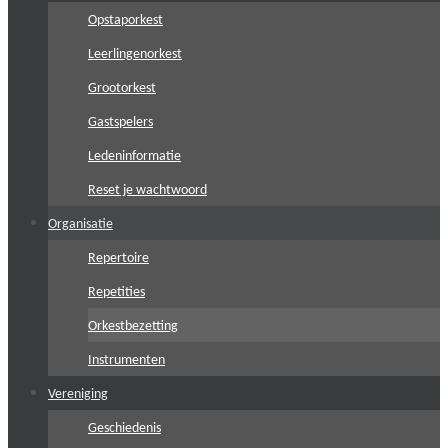
Opstaporkest
Leerlingenorkest
Grootorkest
Gastspelers
Ledeninformatie
Reset je wachtwoord
Organisatie
Repertoire
Repetities
Orkestbezetting
Instrumenten
Vereniging
Geschiedenis