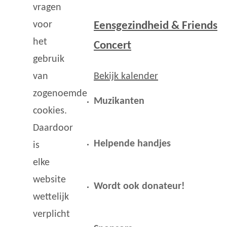
vragen
voor
Eensgezindheid & Friends
het
Concert
gebruik
Bekijk kalender
van
zogenoemde
Muzikanten
cookies.
Daardoor
Helpende handjes
is
elke
website
Wordt ook donateur!
wettelijk
verplicht