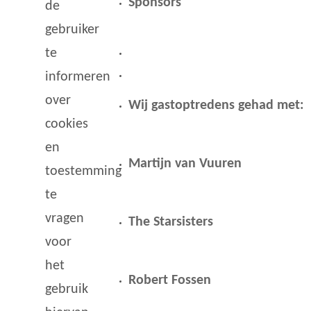
Sponsors
de
gebruiker
te
informeren
over
Wij gastoptredens gehad met:
cookies
en
Martijn van Vuuren
toestemming
te
vragen
The Starsisters
voor
het
Robert Fossen
gebruik