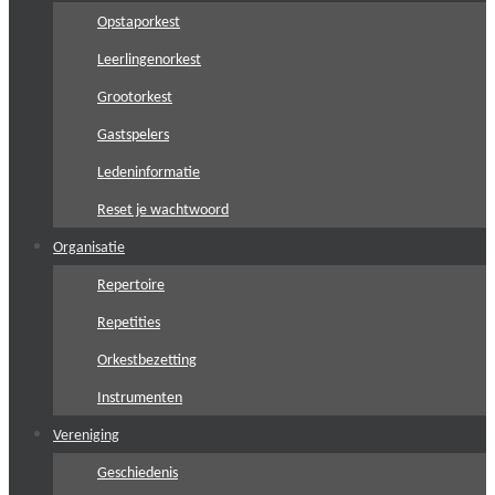
Opstaporkest
Leerlingenorkest
Grootorkest
Gastspelers
Ledeninformatie
Reset je wachtwoord
Organisatie
Repertoire
Repetities
Orkestbezetting
Instrumenten
Vereniging
Geschiedenis