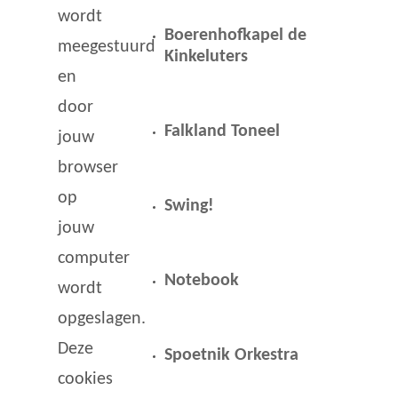
wordt
Boerenhofkapel de
meegestuurd
Kinkeluters
en
door
Falkland Toneel
jouw
browser
op
Swing!
jouw
computer
Notebook
wordt
opgeslagen.
Deze
Spoetnik Orkestra
cookies