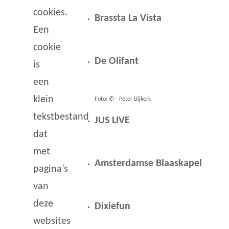
cookies.
Brassta La Vista
Een
cookie
De Olifant
is
een
klein
Foto: © - Peter Bijkerk
tekstbestand
JUS LIVE
dat
met
Amsterdamse Blaaskapel
pagina’s
van
deze
Dixiefun
websites