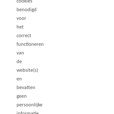
cookies
benodigd
voor
het
correct
functioneren
van
de
website(s)
en
bevatten
geen
persoonlijke
informatie.