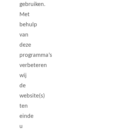
gebruiken.
Met
behulp
van
deze
programma’s
verbeteren
wij
de
website(s)
ten
einde
u