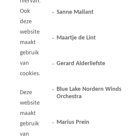
hiervan.
Ook
Sanne Mallant
deze
website
Maartje de Lint
maakt
gebruik
van
Gerard Alderliefste
cookies.
Blue Lake Nordern Winds
Deze
Orchestra
website
maakt
Marius Prein
gebruik
van