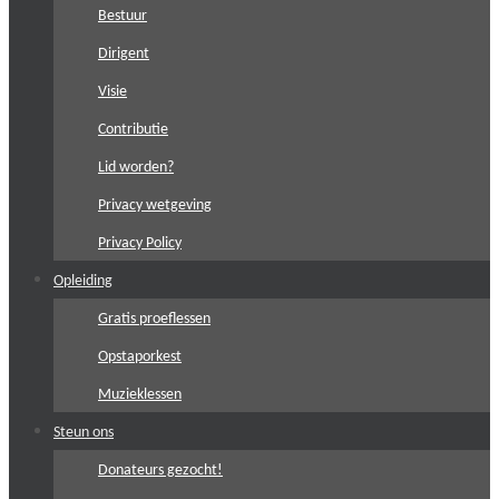
Bestuur
Dirigent
Visie
Contributie
Lid worden?
Privacy wetgeving
Privacy Policy
Opleiding
Gratis proeflessen
Opstaporkest
Muzieklessen
Steun ons
Donateurs gezocht!