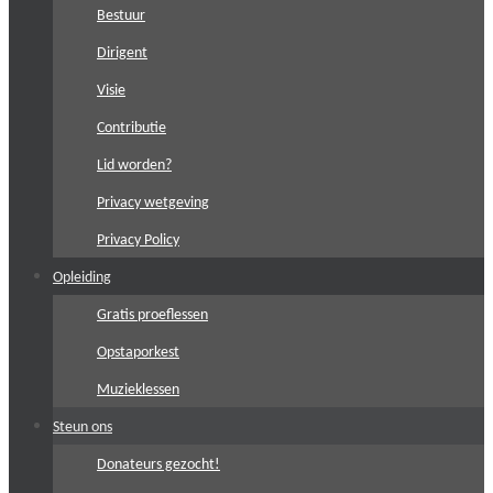
Bestuur
Dirigent
Visie
Contributie
Lid worden?
Privacy wetgeving
Privacy Policy
Opleiding
Gratis proeflessen
Opstaporkest
Muzieklessen
Steun ons
Donateurs gezocht!