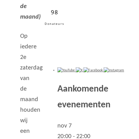
de
98
maand)
Donateurs
Op
iedere
2e
zaterdag
van
Aankomende
de
maand
evenementen
houden
wij
nov
7
een
20:00
-
22:00