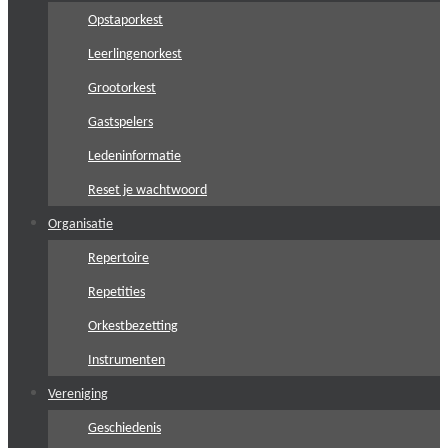
Opstaporkest
Leerlingenorkest
Grootorkest
Gastspelers
Ledeninformatie
Reset je wachtwoord
Organisatie
Repertoire
Repetities
Orkestbezetting
Instrumenten
Vereniging
Geschiedenis