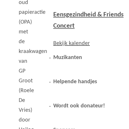
oud
papieractie
Eensgezindheid & Friends
(OPA)
Concert
met
de
Bekijk kalender
kraakwagen
Muzikanten
van
GP
Groot
Helpende handjes
(Roele
De
Wordt ook donateur!
Vries)
door