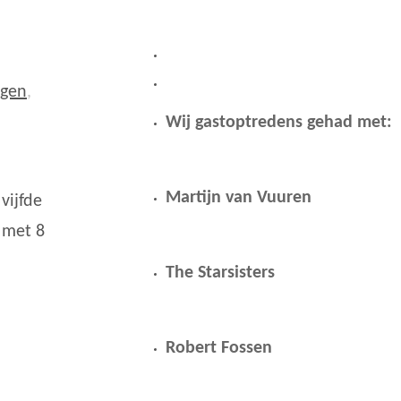
ngen
,
Wij gastoptredens gehad met:
Martijn van Vuuren
vijfde
 met 8
The Starsisters
Robert Fossen