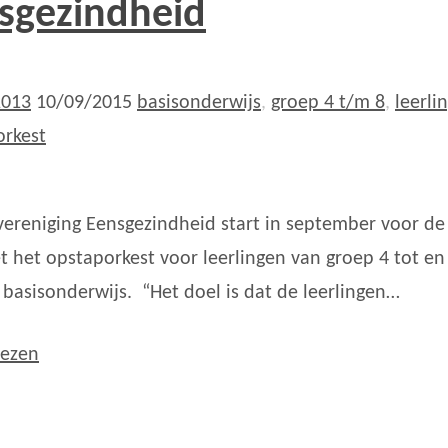
sgezindheid
2013
10/09/2015
basisonderwijs
,
groep 4 t/m 8
,
leerli
rkest
ereniging Eensgezindheid start in september voor de 
t het opstaporkest voor leerlingen van groep 4 tot en
 basisonderwijs. “Het doel is dat de leerlingen…
lezen