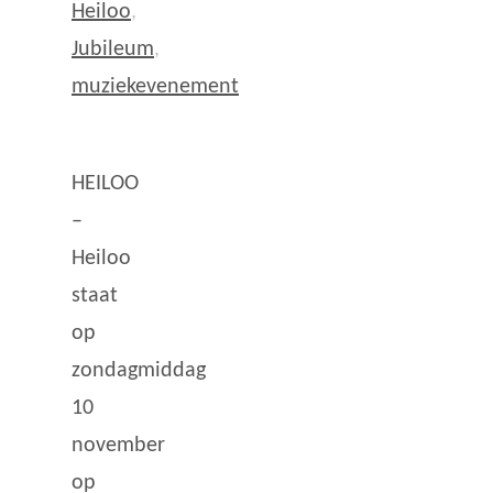
Heiloo
,
Jubileum
,
muziekevenement
HEILOO
–
Heiloo
staat
op
zondagmiddag
10
november
op