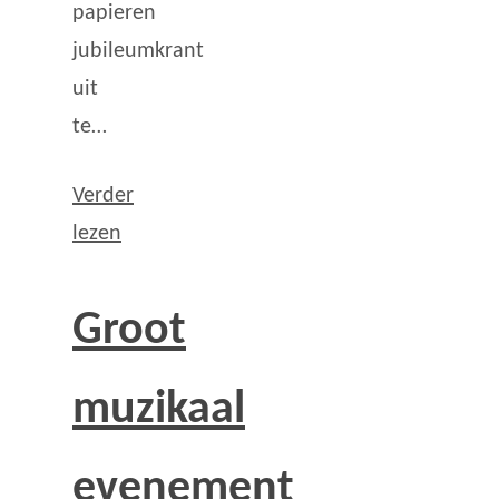
papieren
jubileumkrant
uit
te…
Verder
lezen
Groot
muzikaal
evenement