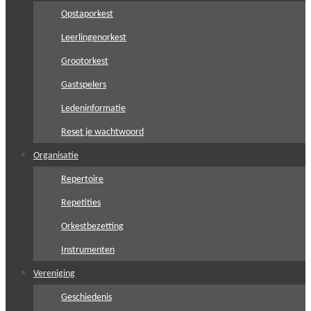
Opstaporkest
Leerlingenorkest
Grootorkest
Gastspelers
Ledeninformatie
Reset je wachtwoord
Organisatie
Repertoire
Repetities
Orkestbezetting
Instrumenten
Vereniging
Geschiedenis