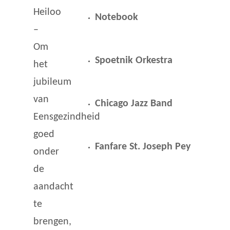
Heiloo
Notebook
–
Om
Spoetnik Orkestra
het
jubileum
van
Chicago Jazz Band
Eensgezindheid
goed
Fanfare St. Joseph Pey
onder
de
aandacht
te
brengen,