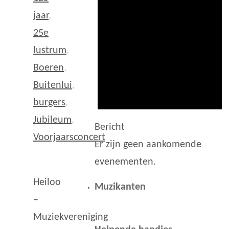
jaar
,
25e
lustrum
,
Boeren
,
Buitenlui
,
burgers
,
Jubileum
,
Bericht
Voorjaarsconcert
Er zijn geen aankomende
evenementen.
Heiloo
Muzikanten
–
Muziekvereniging