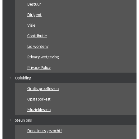
Bestuur
Dirigent
Visie
Contributie
Lid worden?
Privacy wetgeving
Privacy Policy
Opleiding
Gratis proeflessen
Opstaporkest
Muzieklessen
Steun ons
Donateurs gezocht!