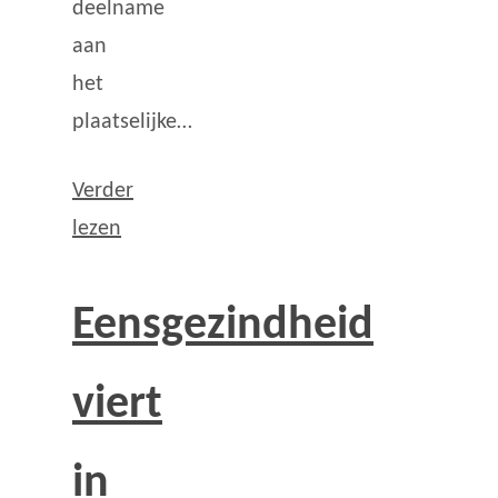
deelname
aan
het
plaatselijke…
Verder
lezen
Eensgezindheid
viert
in