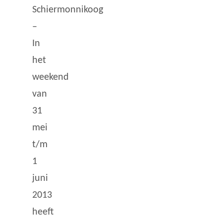
Schiermonnikoog
–
In
het
weekend
van
31
mei
t/m
1
juni
2013
heeft