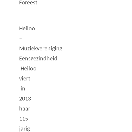
Foreest
Heiloo
–
Muziekvereniging
Eensgezindheid
Heiloo
viert
in
2013
haar
115
jarig