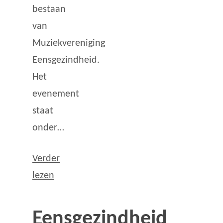
bestaan
van
Muziekvereniging
Eensgezindheid.
Het
evenement
staat
onder…
Verder
lezen
Eensgezindheid