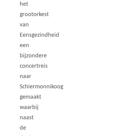
het
grootorkest
van
Eensgezindheid
een
bijzondere
concertreis
naar
Schiermonnikoog
gemaakt
waarbij
naast
de