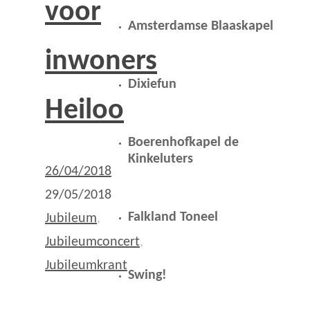
voor
Amsterdamse Blaaskapel
inwoners
Dixiefun
Heiloo
Boerenhofkapel de
Kinkeluters
26/04/2018
29/05/2018
Falkland Toneel
Jubileum
,
Jubileumconcert
,
Jubileumkrant
Swing!