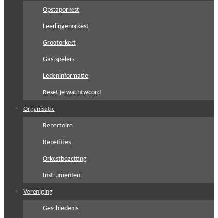
Opstaporkest
Leerlingenorkest
Grootorkest
Gastspelers
Ledeninformatie
Reset je wachtwoord
Organisatie
Repertoire
Repetities
Orkestbezetting
Instrumenten
Vereniging
Geschiedenis