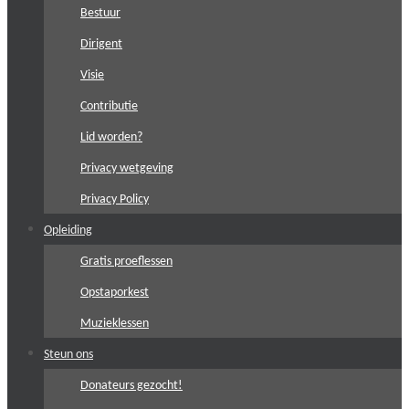
Bestuur
Dirigent
Visie
Contributie
Lid worden?
Privacy wetgeving
Privacy Policy
Opleiding
Gratis proeflessen
Opstaporkest
Muzieklessen
Steun ons
Donateurs gezocht!