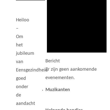
Heiloo
–
Om
het
jubileum
Bericht
van
Er zijn geen aankomende
Eensgezindheid
evenementen.
goed
onder
Muzikanten
de
aandacht