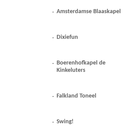
Amsterdamse Blaaskapel
Dixiefun
Boerenhofkapel de
Kinkeluters
Falkland Toneel
Swing!