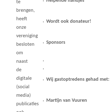
Helpende handjes
te
brengen,
heeft
Wordt ook donateur!
onze
vereniging
Sponsors
besloten
om
naast
de
digitale
Wij gastoptredens gehad met:
(social
media)
Martijn van Vuuren
publicaties