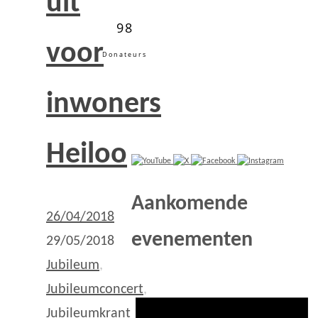
uit
98
voor
Donateurs
inwoners
Heiloo
Aankomende
26/04/2018
evenementen
29/05/2018
Jubileum
,
Jubileumconcert
,
Jubileumkrant