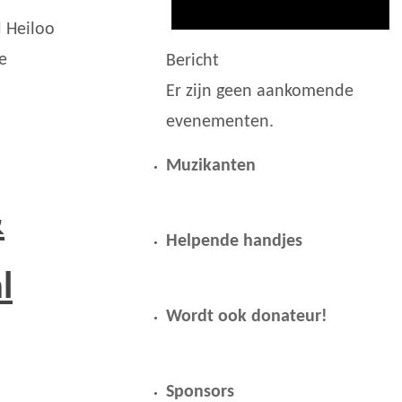
 Heiloo
e
Bericht
Er zijn geen aankomende
evenementen.
Muzikanten
&
Helpende handjes
l
Wordt ook donateur!
Sponsors