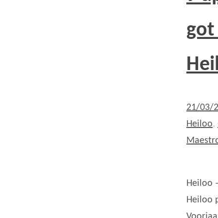
got
Hei
21/03/
Heiloo
,
Maestr
Heiloo 
Heiloo 
Voorjaa