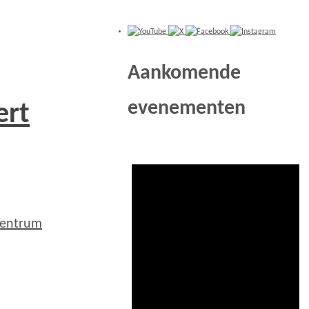
Aankomende
evenementen
ert
Centrum