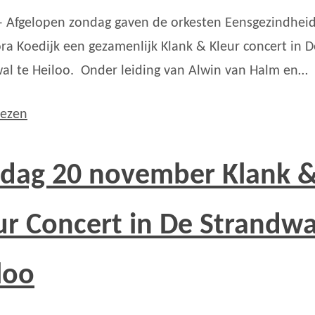
– Afgelopen zondag gaven de orkesten Eensgezindheid
ra Koedijk een gezamenlijk Klank & Kleur concert in D
al te Heiloo. Onder leiding van Alwin van Halm en…
lezen
dag 20 november Klank 
ur Concert in De Strandwa
loo