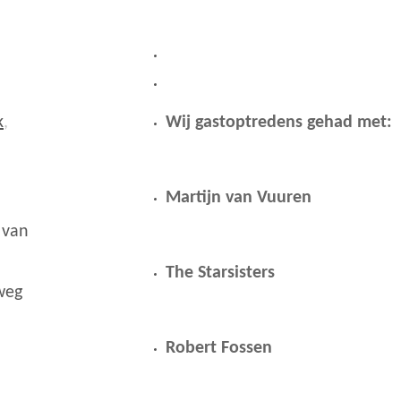
k
,
Wij gastoptredens gehad met:
Martijn van Vuuren
 van
The Starsisters
weg
Robert Fossen