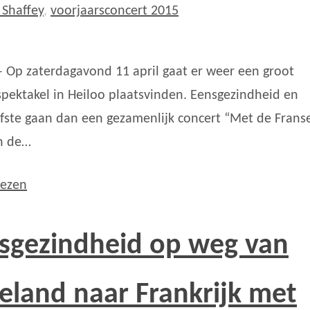
Shaffey
,
voorjaarsconcert 2015
– Op zaterdagavond 11 april gaat er weer een groot
pektakel in Heiloo plaatsvinden. Eensgezindheid en
efste gaan dan een gezamenlijk concert “Met de Franse
n de…
lezen
sgezindheid op weg van
eland naar Frankrijk met