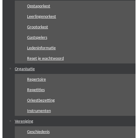
Opstaporkest
Leerlingenorkest
Grootorkest
Gastspelers
Ledeninformatie
Reset je wachtwoord
Organisatie
Repertoire
Repetities
Orkestbezetting
Instrumenten
Vereniging
Geschiedenis