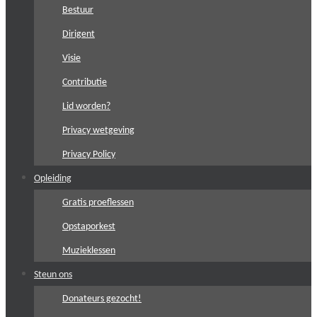
Bestuur
Dirigent
Visie
Contributie
Lid worden?
Privacy wetgeving
Privacy Policy
Opleiding
Gratis proeflessen
Opstaporkest
Muzieklessen
Steun ons
Donateurs gezocht!