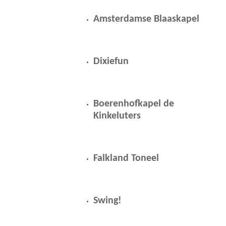
Amsterdamse Blaaskapel
Dixiefun
Boerenhofkapel de
Kinkeluters
Falkland Toneel
Swing!