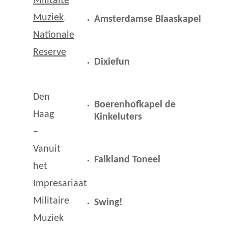
Militaite
Muziek
,
Amsterdamse Blaaskapel
Nationale
Reserve
Dixiefun
Den
Boerenhofkapel de
Haag
Kinkeluters
–
Vanuit
Falkland Toneel
het
Impresariaat
Militaire
Swing!
Muziek