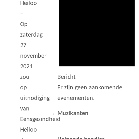
Heiloo
–
Op
zaterdag
27
november
2021
Bericht
zou
Er zijn geen aankomende
op
evenementen.
uitnodiging
van
Muzikanten
Eensgezindheid
Heiloo