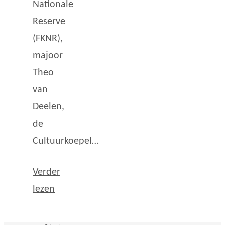
Nationale
Reserve
(FKNR),
majoor
Theo
van
Deelen,
de
Cultuurkoepel…
Verder
lezen