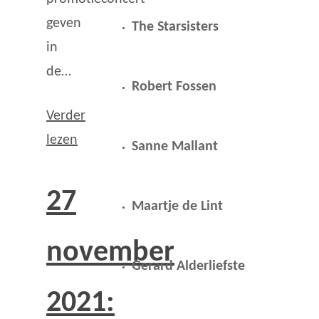
geven
The Starsisters
in
de…
Robert Fossen
Verder
lezen
Sanne Mallant
27
Maartje de Lint
november
Gerard Alderliefste
2021: