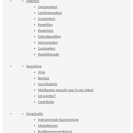
Orkesten
Opstaporkest
Leerlingenorkest
Grootorkest
Repetities
Repertoire
Orkestbezetting
Instrumenten
Gastspelers
Repetitieroute
Vereniging
Visie
Bestuur
Geschiedenis
Muzikanten gezocht voor in ons orkest
Lid worden?
Contributie
Organisatie
Instrumentale basisvorming
Muzieklessen
Bruikleenovereenkomst