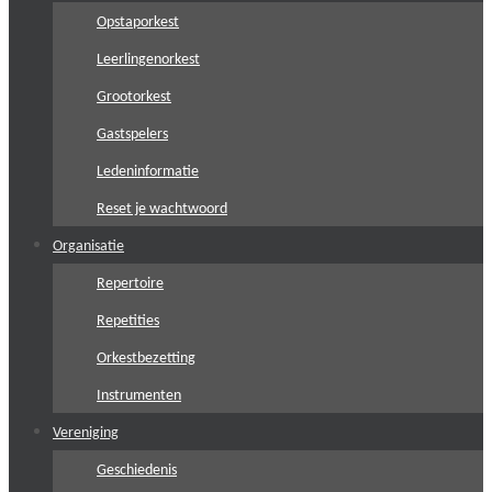
Opstaporkest
Leerlingenorkest
Grootorkest
Gastspelers
Ledeninformatie
Reset je wachtwoord
Organisatie
Repertoire
Repetities
Orkestbezetting
Instrumenten
Vereniging
Geschiedenis