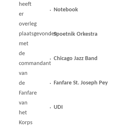
heeft
Notebook
er
overleg
plaatsgevonden
Spoetnik Orkestra
met
de
Chicago Jazz Band
commandant
van
Fanfare St. Joseph Pey
de
Fanfare
van
UDI
het
Korps