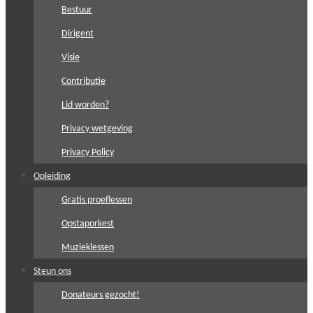
Bestuur
Dirigent
Visie
Contributie
Lid worden?
Privacy wetgeving
Privacy Policy
Opleiding
Gratis proeflessen
Opstaporkest
Muzieklessen
Steun ons
Donateurs gezocht!