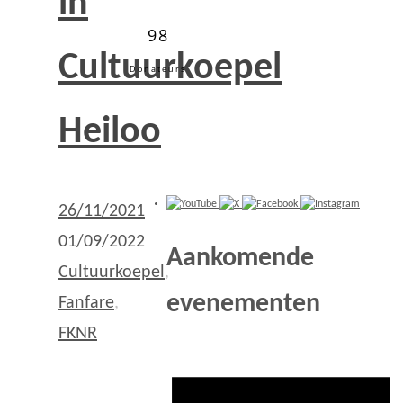
in
98
Cultuurkoepel
Donateurs
Heiloo
26/11/2021
01/09/2022
Aankomende
Cultuurkoepel
,
evenementen
Fanfare
,
FKNR