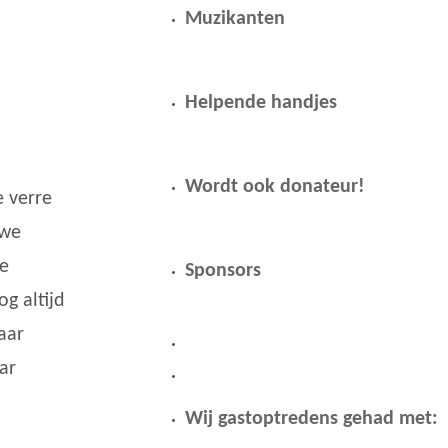
Muzikanten
Helpende handjes
Wordt ook donateur!
e verre
uwe
de
Sponsors
g altijd
aar
ar
Wij gastoptredens gehad met: