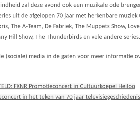
indheid zal deze avond ook een muzikale ode brenge
eries uit de afgelopen 70 jaar met herkenbare muziek 
loris, The A-Team, De Fabriek, The Muppets Show, Love
ny Hill Show, The Thunderbirds en vele andere series
e (sociale) media in de gaten voor meer informatie ov
.
ELD: FKNR Promotieconcert in Cultuurkoepel Heiloo
ieconcert in het teken van 70 jaar televisiegeschiedeni