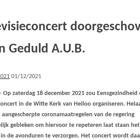
evisieconcert doorgescho
n Geduld A.U.B.
2021
01/12/2021
– Op zaterdag 18 december 2021 zou Eensgezindheid
oncert in de Witte Kerk van Heiloo organiseren. Helaa
 aangescherpte coronamaatregelen van de regering
ijk gebleken om hiervoor te repeteren laat staan het
 in de avonduren te verzorgen. Het concert wordt da