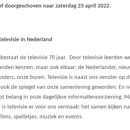
ief doorgeschoven naar zaterdag 23 april 2022.
 televisie in Nederland
 bestaat de televisie 70 jaar. Door televisie leerden w
anden kennen, maar ook elkaar: de Nederlander, nie
nders, onze buren. Televisie is naast ons venster op 
 ook de spiegel van onze samenleving geworden. En no
ot belang in onze dagelijkse informatievoorziening. M
 is televisie er voor ons vermaak: het samen kijken na
films, spelletjes, muziek en events.