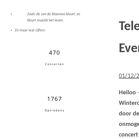
Zoals de zon de bloemen kleurt, zo
kleurt muziek het leven..
Tel
Zo maar wat cijfers:
Eve
470
Concerten
01/12/
Heiloo 
1767
Winterc
Optredens
door de
onmogel
concert