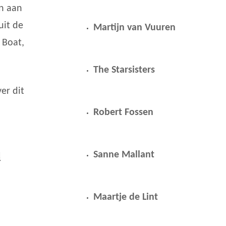
n aan
uit de
Martijn van Vuuren
 Boat,
.
The Starsisters
er dit
Robert Fossen
Sanne Mallant
s
Maartje de Lint