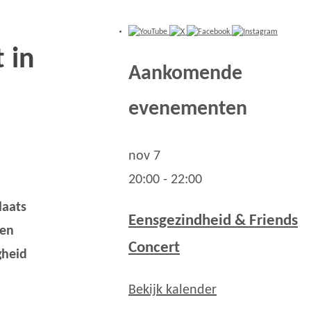
 in
Aankomende
evenementen
nov
7
20:00
-
22:00
laats
Eensgezindheid & Friends
 en
Concert
gheid
Bekijk kalender