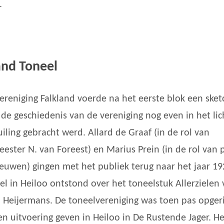
.
and Toneel
ereniging Falkland voerde na het eerste blok een sket
 de geschiedenis van de vereniging nog even in het lic
uiling gebracht werd. Allard de Graaf (in de rol van
ester N. van Foreest) en Marius Prein (in de rol van 
uwen) gingen met het publiek terug naar het jaar 19
rel in Heiloo ontstond over het toneelstuk Allerzielen
Heijermans. De toneelvereniging was toen pas opger
en uitvoering geven in Heiloo in De Rustende Jager. He