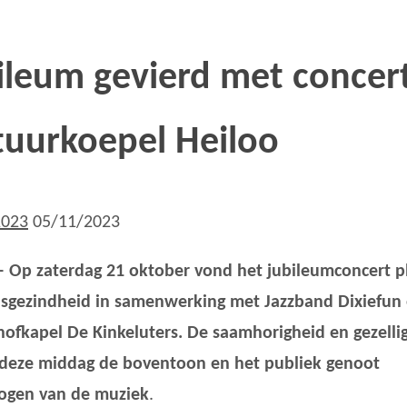
ileum gevierd met concert
tuurkoepel Heiloo
2023
05/11/2023
– Op zaterdag 21 oktober vond het jubileumconcert p
sgezindheid in samenwerking met Jazzband Dixiefun
ofkapel De Kinkeluters. De saamhorigheid en gezelli
deze middag de boventoon en het publiek genoot
ogen van de muziek
.