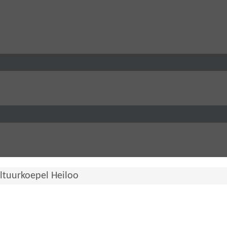
ltuurkoepel Heiloo