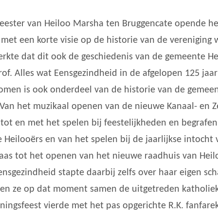
ester van Heiloo Marsha ten Bruggencate opende he
 met een korte visie op de historie van de vereniging
rkte dat dit ook de geschiedenis van de gemeente He
trof. Alles wat Eensgezindheid in de afgelopen 125 jaar
men is ook onderdeel van de historie van de gemee
 Van het muzikaal openen van de nieuwe Kanaal- en 
 tot en met het spelen bij feestelijkheden en begrafen
e Heilooërs en van het spelen bij de jaarlijkse intocht
laas tot het openen van het nieuwe raadhuis van Heil
ensgezindheid stapte daarbij zelfs over haar eigen s
en ze op dat moment samen de uitgetreden katholie
ningsfeest vierde met het pas opgerichte R.K. fanfarek