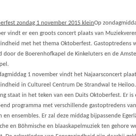
Op zondagmidda
r vindt er een groots concert plaats van Muziekvere
indheid met het thema Oktoberfest. Gastoptredens 
d door de Boerenhofkapel de Kinkeluters en de Amst
pel.
agmiddag 1 november vindt het Najaarsconcert plaat
indheid in Cultureel Centrum De Strandwal te Heiloo
ing staat in het teken van een Duits Oktoberfest. Er is
end programma met verschillende gastoptredens va
n en ensembles. Er zal deze middag bijpassende Egerl
sche en Böhmische en blaaskapelmuziek ten gehore 