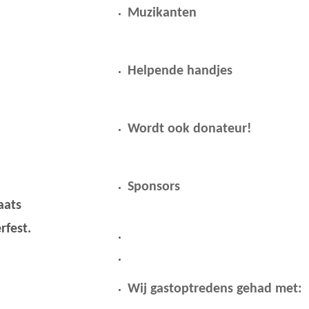
Muzikanten
Helpende handjes
Wordt ook donateur!
Sponsors
aats
fest.
Wij gastoptredens gehad met: