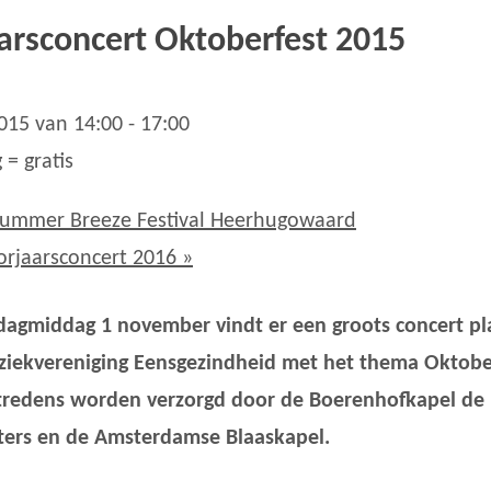
arsconcert Oktoberfest 2015
015 van 14:00
-
17:00
 = gratis
ummer Breeze Festival Heerhugowaard
orjaarsconcert 2016
»
agmiddag 1 november vindt er een groots concert pl
iekvereniging Eensgezindheid met het thema Oktober
redens worden verzorgd door de Boerenhofkapel de
ters en de Amsterdamse Blaaskapel.