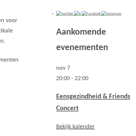
en voor
Aankomende
ikale
n.
evenementen
ementen
nov
7
20:00
-
22:00
Eensgezindheid & Friends
Concert
Bekijk kalender