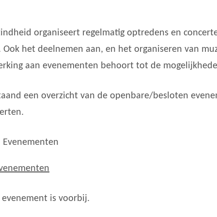
indheid organiseert regelmatig optredens en concert
. Ook het deelnemen aan, en het organiseren van muz
rking aan evenementen behoort tot de mogelijkhede
aand een overzicht van de openbare/besloten even
erten.
Evenementen
t evenement is voorbij.