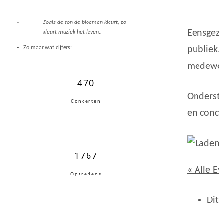
Zoals de zon de bloemen kleurt, zo
Eensgez
kleurt muziek het leven..
publiek
Zo maar wat cijfers:
medewe
470
Onderst
Concerten
en conc
1767
« Alle 
Optredens
Di