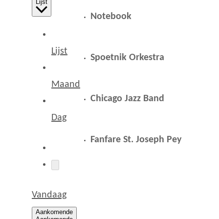
Lijst
Notebook
Lijst
Spoetnik Orkestra
Maand
Chicago Jazz Band
Dag
Fanfare St. Joseph Pey
UDI
Vandaag
Aankomende