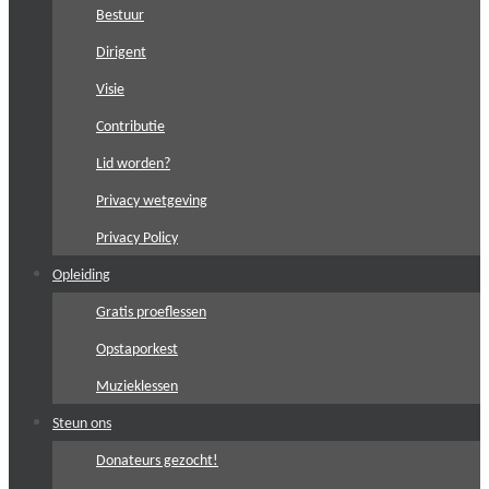
Bestuur
Dirigent
Visie
Contributie
Lid worden?
Privacy wetgeving
Privacy Policy
Opleiding
Gratis proeflessen
Opstaporkest
Muzieklessen
Steun ons
Donateurs gezocht!