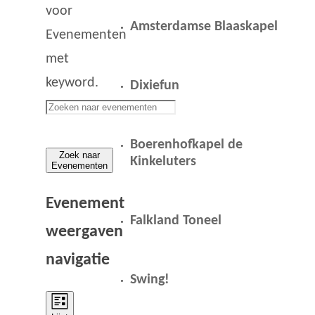
voor
Amsterdamse Blaaskapel
Evenementen
met
keyword.
Dixiefun
Boerenhofkapel de
Zoek naar
Kinkeluters
Evenementen
Evenement
Falkland Toneel
weergaven
navigatie
Swing!