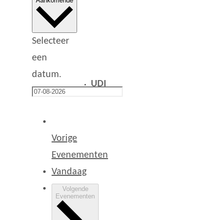
Aankomende
Selecteer
een
datum.
Vorige
Evenementen
Vandaag
Volgende
Evenementen