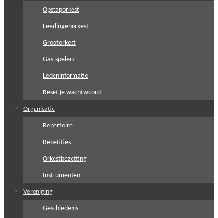
Opstaporkest
Leerlingenorkest
Grootorkest
Gastspelers
Ledeninformatie
Reset je wachtwoord
Organisatie
Repertoire
Repetities
Orkestbezetting
Instrumenten
Vereniging
Geschiedenis