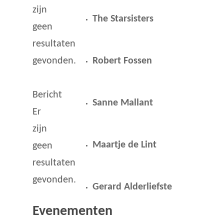
zijn
The Starsisters
geen
resultaten
gevonden.
Robert Fossen
Bericht
Sanne Mallant
Er
zijn
Maartje de Lint
geen
resultaten
gevonden.
Gerard Alderliefste
Evenementen