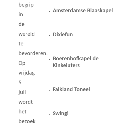
begrip
Amsterdamse Blaaskapel
in
de
wereld
Dixiefun
te
bevorderen.
Boerenhofkapel de
Op
Kinkeluters
vrijdag
5
Falkland Toneel
juli
wordt
het
Swing!
bezoek