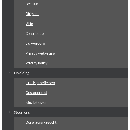
Bestuur
Dirigent
Visie
Contributie
Lid worden?
Privacy wetgeving
Privacy Policy
Opleiding
Gratis proeflessen
Opstaporkest
Muzieklessen
Steun ons
Donateurs gezocht!