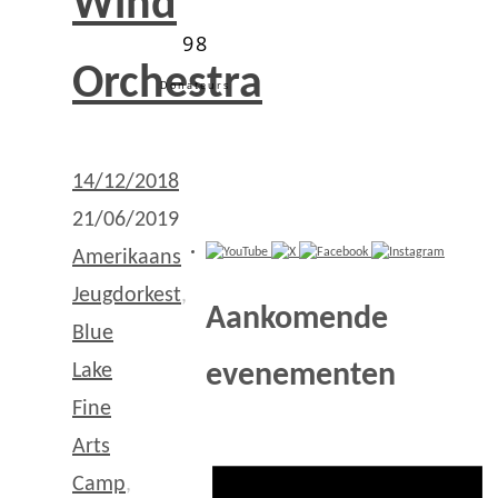
Wind
98
Orchestra
Donateurs
14/12/2018
21/06/2019
Amerikaans
Jeugdorkest
,
Aankomende
Blue
evenementen
Lake
Fine
Arts
Camp
,