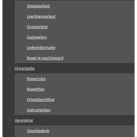
Opstaporkest
Leerlingenorkest
Grootorkest
Gastspelers
Ledeninformatie
Reset je wachtwoord
Organisatie
Repertoire
Repetities
Orkestbezetting
Instrumenten
Vereniging
Geschiedenis