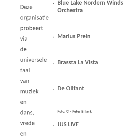
Blue Lake Nordern Winds
Deze
Orchestra
organisatie
probeert
Marius Prein
via
de
universele
Brassta La Vista
taal
van
De Olifant
muziek
en
Foto: © - Peter Bijkerk
dans,
vrede
JUS LIVE
en