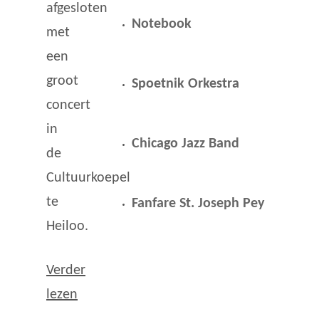
afgesloten
Notebook
met
een
groot
Spoetnik Orkestra
concert
in
Chicago Jazz Band
de
Cultuurkoepel
te
Fanfare St. Joseph Pey
Heiloo.
Verder
lezen