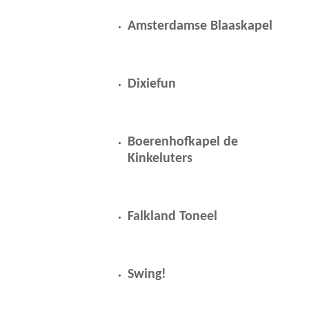
Amsterdamse Blaaskapel
Dixiefun
Boerenhofkapel de
Kinkeluters
Falkland Toneel
Swing!