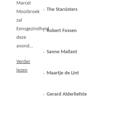
Marcel
The Starsisters
Mooibroek
zal
Eensgezindheid
Robert Fossen
deze
avond…
Sanne Mallant
Verder
lezen
Maartje de Lint
Gerard Alderliefste