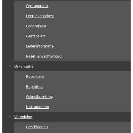
Opstaporkest
Leerlingenorkest
Grootorkest
Gastspelers
Ledeninformatie
Reset je wachtwoord
Organisatie
Repertoire
Repetities
Orkestbezetting
Instrumenten
Vereniging
Geschiedenis