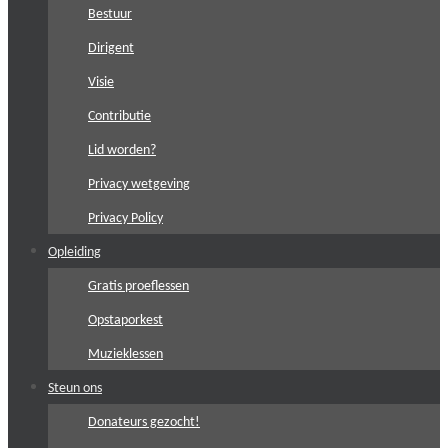
Bestuur
Dirigent
Visie
Contributie
Lid worden?
Privacy wetgeving
Privacy Policy
Opleiding
Gratis proeflessen
Opstaporkest
Muzieklessen
Steun ons
Donateurs gezocht!