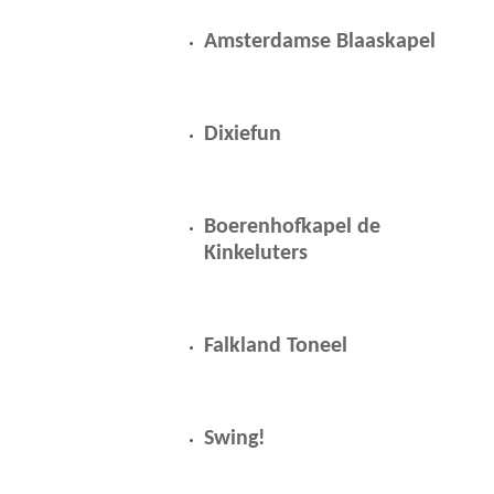
Amsterdamse Blaaskapel
Dixiefun
Boerenhofkapel de
Kinkeluters
Falkland Toneel
Swing!