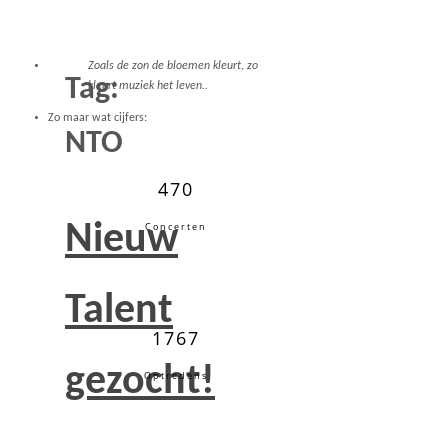
Zoals de zon de bloemen kleurt, zo
Tag:
kleurt muziek het leven..
Zo maar wat cijfers:
NTO
470
Nieuw
Concerten
Talent
1767
gezocht!
Optredens