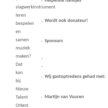
Helpende handjes
slagwerkinstrument
leren
Wordt ook donateur!
bespelen
en
samen
Sponsors
muziek
maken?
Dat
kan
Wij gastoptredens gehad met:
bij
Nieuw
Martijn van Vuuren
Talent
Orkest