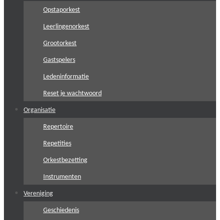
Opstaporkest
Leerlingenorkest
Grootorkest
Gastspelers
Ledeninformatie
Reset je wachtwoord
Organisatie
Repertoire
Repetities
Orkestbezetting
Instrumenten
Vereniging
Geschiedenis