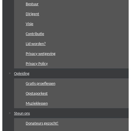
Bestuur
Dirigent
Visie
Contributie
Lid worden?
Privacy wetgeving
Privacy Policy
Opleiding
Gratis proeflessen
Opstaporkest
Muzieklessen
Steun ons
Donateurs gezocht!