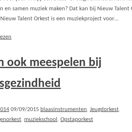
n en samen muziek maken? Dat kan bij Nieuw Talent 
 Nieuw Talent Orkest is een muziekproject voor…
lezen
 ook meespelen bij
sgezindheid
2014
09/09/2015
blaasinstrumenten
,
Jeugdorkest
,
genorkest
,
muziekschool
,
Opstaporkest