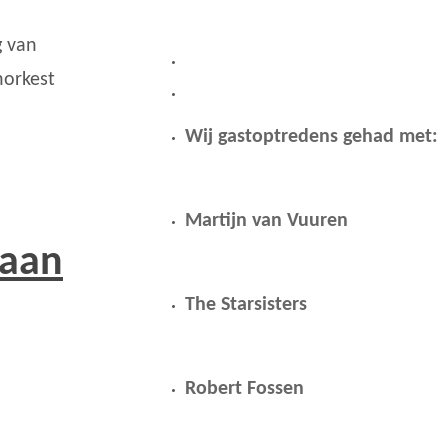
g van
norkest
Wij gastoptredens gehad met:
Martijn van Vuuren
 aan
The Starsisters
Robert Fossen