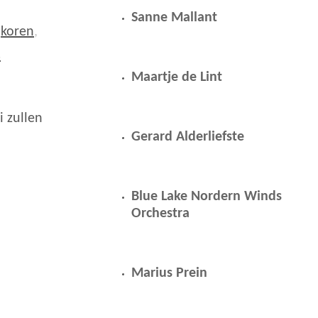
Sanne Mallant
,
koren
,
s
Maartje de Lint
i zullen
Gerard Alderliefste
Blue Lake Nordern Winds
Orchestra
Marius Prein