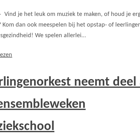
– Vind je het leuk om muziek te maken, of houd je er
 Kom dan ook meespelen bij het opstap- of leerlinge
sgezindheid! We spelen allerlei…
lezen
rlingenorkest neemt deel
ensembleweken
iekschool