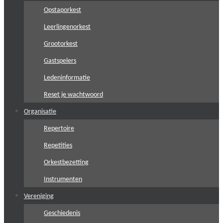
Opstaporkest
Leerlingenorkest
Grootorkest
Gastspelers
Ledeninformatie
Reset je wachtwoord
Organisatie
Repertoire
Repetities
Orkestbezetting
Instrumenten
Vereniging
Geschiedenis