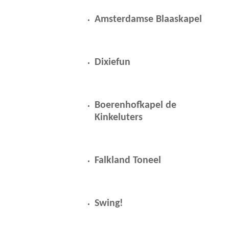
Amsterdamse Blaaskapel
Dixiefun
Boerenhofkapel de
Kinkeluters
Falkland Toneel
Swing!