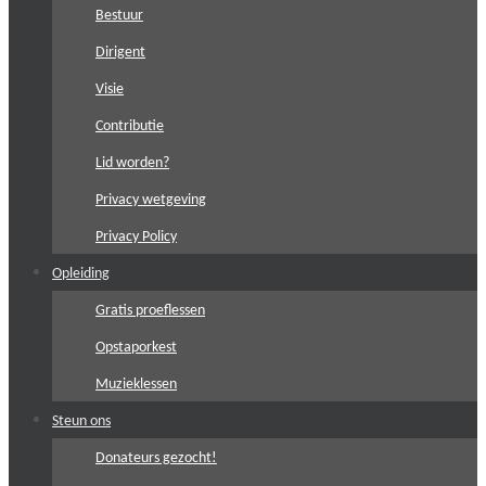
Bestuur
Dirigent
Visie
Contributie
Lid worden?
Privacy wetgeving
Privacy Policy
Opleiding
Gratis proeflessen
Opstaporkest
Muzieklessen
Steun ons
Donateurs gezocht!