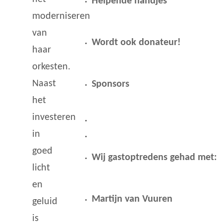
Helpende handjes
moderniseren
van
Wordt ook donateur!
haar
orkesten.
Naast
Sponsors
het
investeren
in
goed
Wij gastoptredens gehad met:
licht
en
Martijn van Vuuren
geluid
is