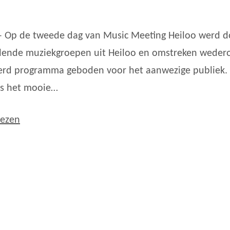
– Op de tweede dag van Music Meeting Heiloo werd d
llende muziekgroepen uit Heiloo en omstreken wede
erd programma geboden voor het aanwezige publiek.
s het mooie…
lezen