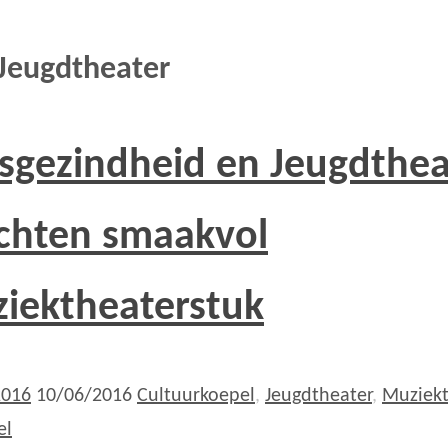
Jeugdtheater
sgezindheid en Jeugdthea
chten smaakvol
iektheaterstuk
2016
10/06/2016
Cultuurkoepel
,
Jeugdtheater
,
Muziekt
el