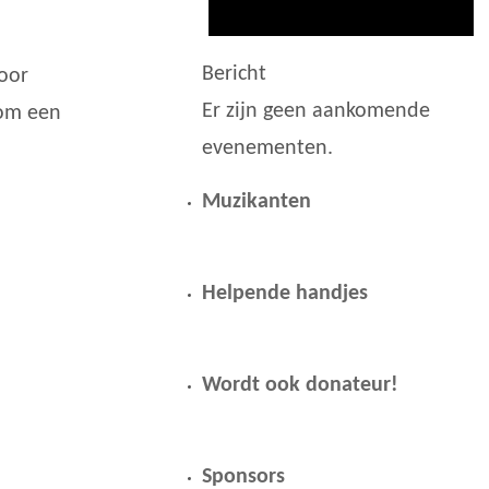
Bericht
oor
Er zijn geen aankomende
rom een
evenementen.
Muzikanten
Helpende handjes
Wordt ook donateur!
Sponsors