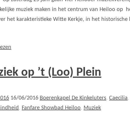
kelijke muziek maken in het centrum van Heiloo op h
er het karakteristieke Witte Kerkje, in het historische 
lezen
iek op ’t (Loo) Plein
2016
16/06/2016
Boerenkapel De Kinkeluters
,
Caecilia
,
indheid
,
Fanfare Showbad Heiloo
,
Muziek