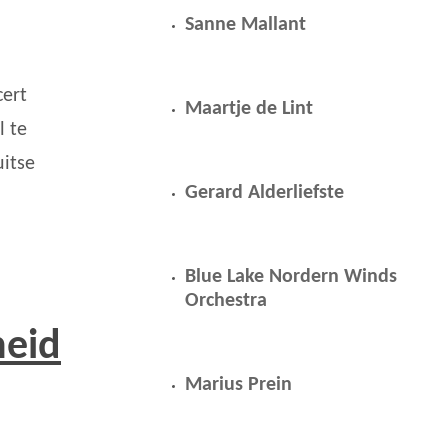
Sanne Mallant
ert
Maartje de Lint
l te
uitse
Gerard Alderliefste
Blue Lake Nordern Winds
Orchestra
heid
Marius Prein