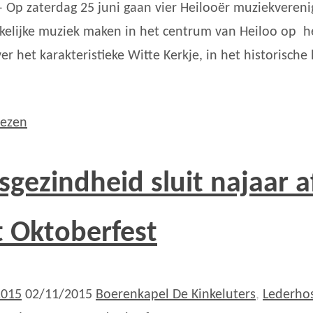
– Op zaterdag 25 juni gaan vier Heilooër muziekveren
kelijke muziek maken in het centrum van Heiloo op h
er het karakteristieke Witte Kerkje, in het historische 
lezen
sgezindheid sluit najaar a
 Oktoberfest
2015
02/11/2015
Boerenkapel De Kinkeluters
,
Lederho