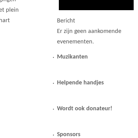
et plein
hart
Bericht
Er zijn geen aankomende
evenementen.
Muzikanten
Helpende handjes
Wordt ook donateur!
Sponsors