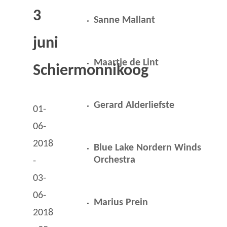
3
Sanne Mallant
juni
Maartje de Lint
Schiermonnikoog
Gerard Alderliefste
01-
06-
2018
Blue Lake Nordern Winds
Orchestra
-
03-
06-
Marius Prein
2018