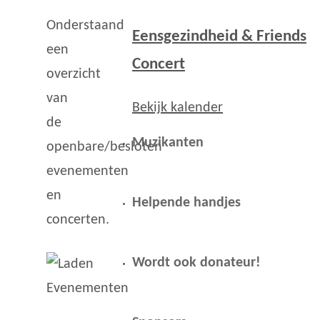
Onderstaand
Eensgezindheid & Friends
een
Concert
overzicht
van
Bekijk kalender
de
Muzikanten
openbare/besloten
evenementen
en
Helpende handjes
concerten.
Wordt ook donateur!