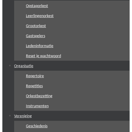
Opstaporkest
Leerlingenorkest
Grootorkest
Gastspelers
Ledeninformatie
Reset je wachtwoord
Organisatie
Repertoire
Repetities
Orkestbezetting
Instrumenten
Vereniging
Geschiedenis