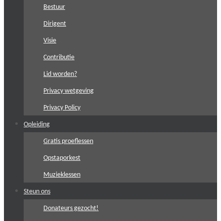
Bestuur
Dirigent
Visie
Contributie
Lid worden?
Privacy wetgeving
Privacy Policy
Opleiding
Gratis proeflessen
Opstaporkest
Muzieklessen
Steun ons
Donateurs gezocht!