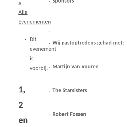
Sponsors
«
Alle
Evenementen
Dit
Wij gastoptredens gehad met:
evenement
is
Martijn van Vuuren
voorbij.
1,
The Starsisters
2
Robert Fossen
en