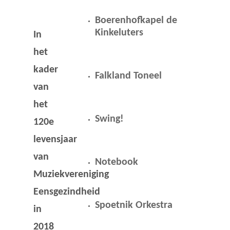
Boerenhofkapel de
Kinkeluters
In
het
kader
Falkland Toneel
van
het
Swing!
120e
levensjaar
van
Notebook
Muziekvereniging
Eensgezindheid
Spoetnik Orkestra
in
2018