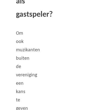
als
gastspeler?
Om
ook
muzikanten
buiten
de
vereniging
een
kans
te
geven