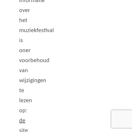
informatie
over
het
muziekfestival
is
oner
voorbehoud
van
wijzigingen
te
lezen
op:
de
site