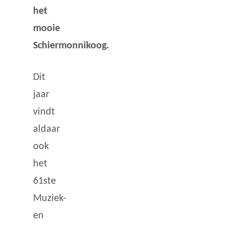
het
mooie
Schiermonnikoog.
Dit
jaar
vindt
aldaar
ook
het
61ste
Muziek-
en