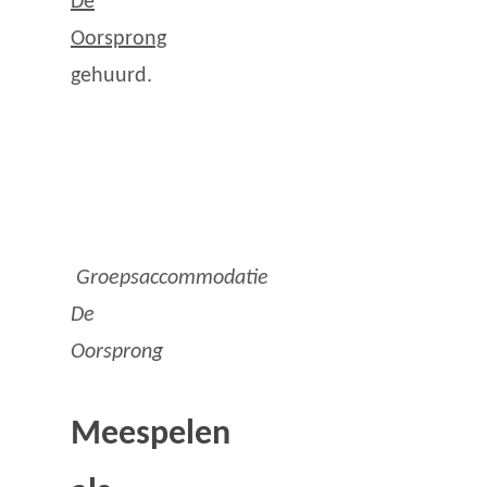
De
Oorsprong
gehuurd.
Groepsaccommodatie
De
Oorsprong
Meespelen