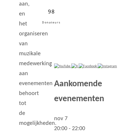
aan,
98
en
Donateurs
het
organiseren
van
muzikale
medewerking
aan
Aankomende
evenementen
behoort
evenementen
tot
de
nov
7
mogelijkheden.
20:00
-
22:00