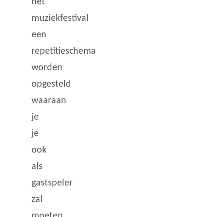
het
muziekfestival
een
repetitieschema
worden
opgesteld
waaraan
je
je
ook
als
gastspeler
zal
moeten