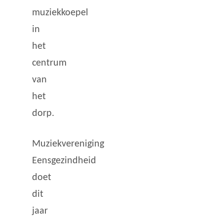
muziekkoepel
in
het
centrum
van
het
dorp.
Muziekvereniging
Eensgezindheid
doet
dit
jaar