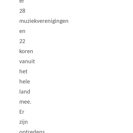
er
28
muziekverenigingen
en
22
koren
vanuit
het
hele
land
mee.
Er
zijn
optredens