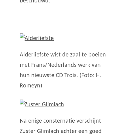
beschouwd.
Alderliefste wist de zaal te boeien
met Frans/Nederlands werk van
hun nieuwste CD Trois. (Foto: H.
Romeyn)
Na enige consternatie verschijnt
Zuster Glimlach achter een goed