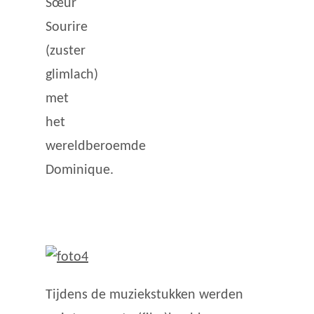
Sœur
Sourire
(zuster
glimlach)
met
het
wereldberoemde
Dominique.
Tijdens de muziekstukken werden