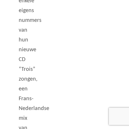
enkele
eigens
nummers
van
hun
nieuwe
CD
“Trois”
zongen,
een
Frans-
Nederlandse
mix
van