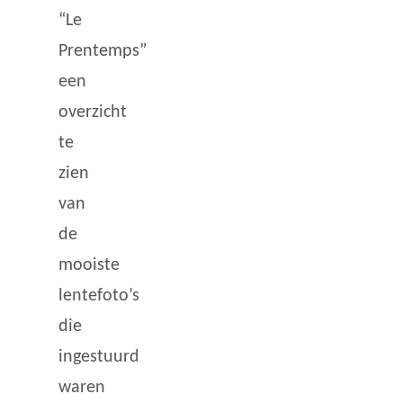
“Le
Prentemps”
een
overzicht
te
zien
van
de
mooiste
lentefoto’s
die
ingestuurd
waren