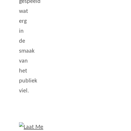
gespeeld
wat
erg
in
de
smaak
van
het
publiek
viel.