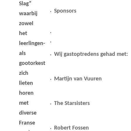
Slag”
Sponsors
waarbij
zowel
het
leerlingen-
als
Wij gastoptredens gehad met:
gootorkest
zich
Martijn van Vuuren
lieten
horen
met
The Starsisters
diverse
Franse
Robert Fossen