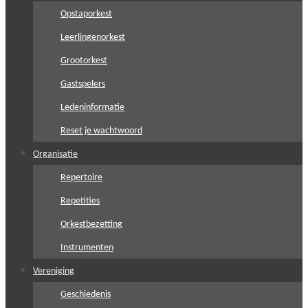
Opstaporkest
Leerlingenorkest
Grootorkest
Gastspelers
Ledeninformatie
Reset je wachtwoord
Organisatie
Repertoire
Repetities
Orkestbezetting
Instrumenten
Vereniging
Geschiedenis