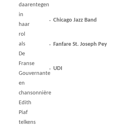
daarentegen
in
Chicago Jazz Band
haar
rol
als
Fanfare St. Joseph Pey
De
Franse
UDI
Gouvernante
en
chansonnière
Edith
Piaf
telkens