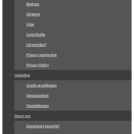
Bestuur
Dirigent
Visie
Contributie
Lid worden?
Privacy wetgeving
Privacy Policy
Opleiding
Gratis proeflessen
Opstaporkest
Muzieklessen
Steun ons
Donateurs gezocht!