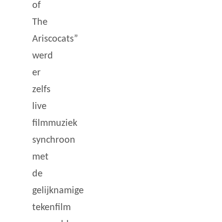
of
The
Ariscocats”
werd
er
zelfs
live
filmmuziek
synchroon
met
de
gelijknamige
tekenfilm