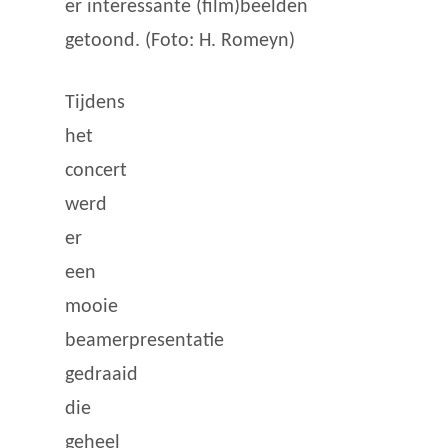
er interessante (film)beelden
getoond. (Foto: H. Romeyn)
Tijdens
het
concert
werd
er
een
mooie
beamerpresentatie
gedraaid
die
geheel