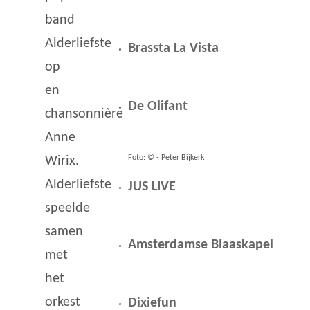
band
Alderliefste
Brassta La Vista
op
en
De Olifant
chansonnière
Anne
Foto: © - Peter Bijkerk
Wirix.
Alderliefste
JUS LIVE
speelde
samen
Amsterdamse Blaaskapel
met
het
orkest
Dixiefun