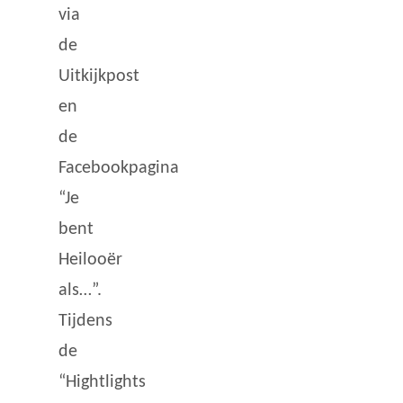
via
de
Uitkijkpost
en
de
Facebookpagina
“Je
bent
Heilooër
als…”.
Tijdens
de
“Hightlights