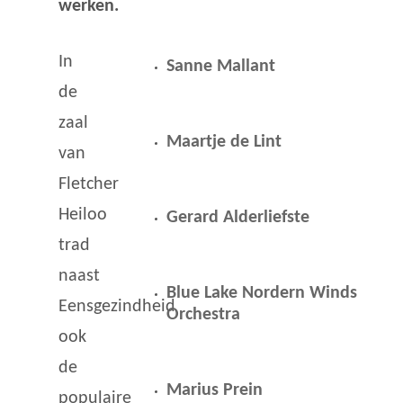
werken.
In
Sanne Mallant
de
zaal
Maartje de Lint
van
Fletcher
Heiloo
Gerard Alderliefste
trad
naast
Blue Lake Nordern Winds
Eensgezindheid
Orchestra
ook
de
Marius Prein
populaire