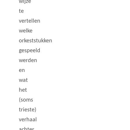
wijze
te
vertellen
welke
orkeststukken
gespeeld
werden
en
wat
het
(soms
trieste)
verhaal
achter