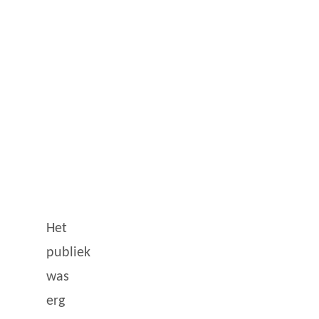
Het
publiek
was
erg