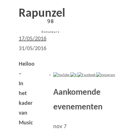
Rapunzel
98
Donateurs
17/05/2016
31/05/2016
Heiloo
–
In
Aankomende
het
kader
evenementen
van
Music
nov
7