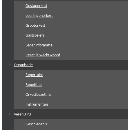
Opstaporkest
Leerlingenorkest
Grootorkest
Gastspelers
Ledeninformatie
Reset je wachtwoord
Organisatie
Repertoire
Repetities
Orkestbezetting
Instrumenten
Vereniging
Geschiedenis