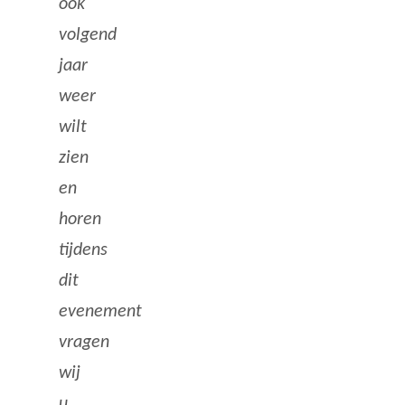
ook
volgend
jaar
weer
wilt
zien
en
horen
tijdens
dit
evenement
vragen
wij
u