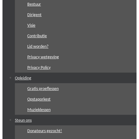
Bestuur
Dirigent
Visie
Contributie
Lid worden?
Privacy wetgeving
Privacy Policy
Opleiding
Gratis proeflessen
Opstaporkest
Muzieklessen
Steun ons
Donateurs gezocht!