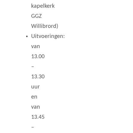
kapelkerk
GGZ
Willibrord)
Uitvoeringen:
van
13.00
–
13.30
uur
en
van
13.45
–