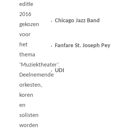
editie
2016
Chicago Jazz Band
gekozen
voor
het
Fanfare St. Joseph Pey
thema
‘Muziektheater’.
UDI
Deelnemende
orkesten,
koren
en
solisten
worden