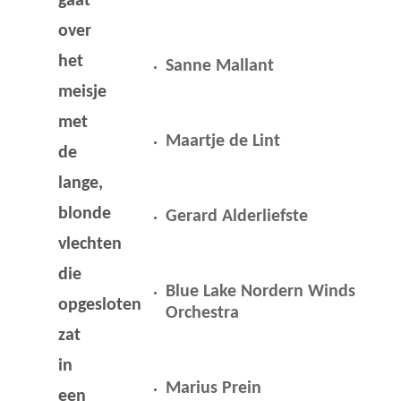
gaat
over
het
Sanne Mallant
meisje
met
Maartje de Lint
de
lange,
blonde
Gerard Alderliefste
vlechten
die
Blue Lake Nordern Winds
opgesloten
Orchestra
zat
in
Marius Prein
een