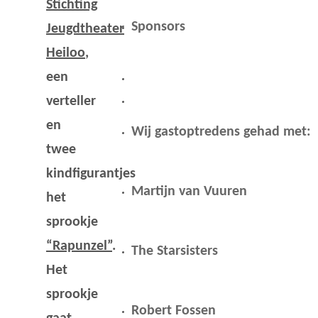
Stichting
Sponsors
Jeugdtheater
Heiloo
,
een
verteller
en
Wij gastoptredens gehad met:
twee
kindfigurantjes
Martijn van Vuuren
het
sprookje
“Rapunzel”
.
The Starsisters
Het
sprookje
Robert Fossen