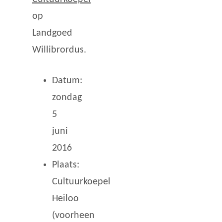
op
Landgoed
Willibrordus.
Datum:
zondag
5
juni
2016
Plaats:
Cultuurkoepel
Heiloo
(voorheen