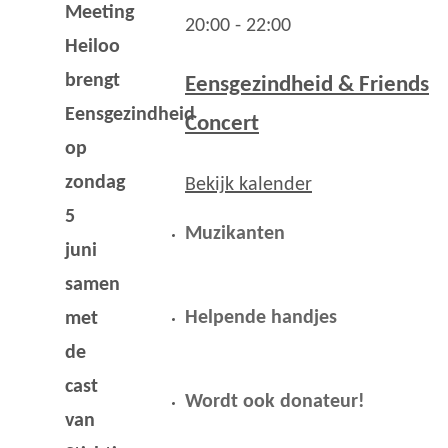
Meeting
20:00
-
22:00
Heiloo
brengt
Eensgezindheid & Friends
Eensgezindheid
Concert
op
zondag
Bekijk kalender
5
Muzikanten
juni
samen
Helpende handjes
met
de
cast
Wordt ook donateur!
van