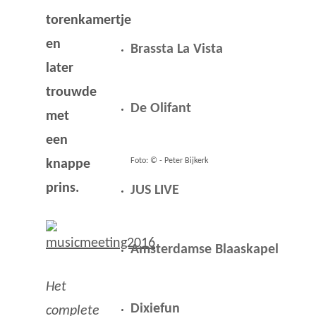
torenkamertje
en
Brassta La Vista
later
trouwde
De Olifant
met
een
Foto: © - Peter Bijkerk
knappe
prins.
JUS LIVE
Amsterdamse Blaaskapel
Het
Dixiefun
complete