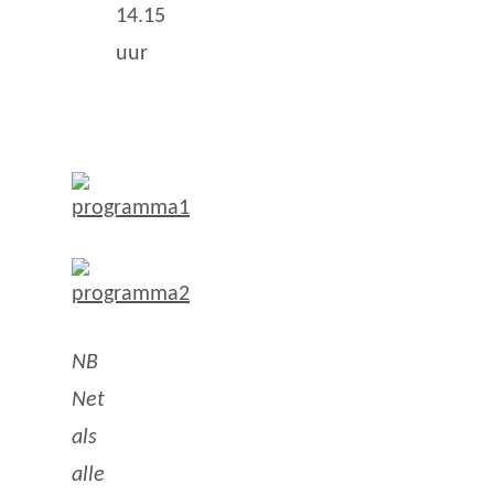
14.15
uur
NB
Net
als
alle