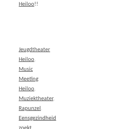
Heiloo
!!
Jeugdtheater
Heiloo
,
Music
Meeting
Heiloo
,
Muziektheater
,
Rapunzel
.
Eensgezindheid
zoekt