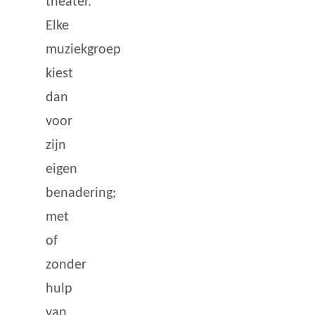
theater.
Elke
muziekgroep
kiest
dan
voor
zijn
eigen
benadering;
met
of
zonder
hulp
van