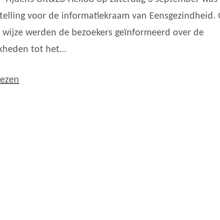
telling voor de informatiekraam van Eensgezindheid.
e wijze werden de bezoekers geïnformeerd over de
kheden tot het…
lezen