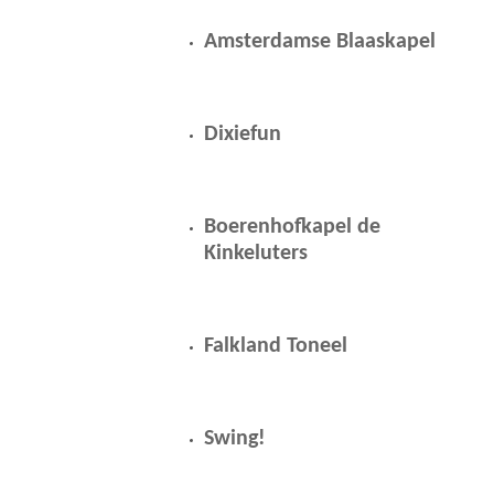
Amsterdamse Blaaskapel
Dixiefun
Boerenhofkapel de
Kinkeluters
Falkland Toneel
Swing!