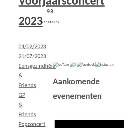
Voorjaarsconcert
98
2023
Donateurs
04/02/2023
21/07/2023
Eensgezindheid
&
Aankomende
Friends
,
evenementen
GP
&
Friends
,
Popconcert
,