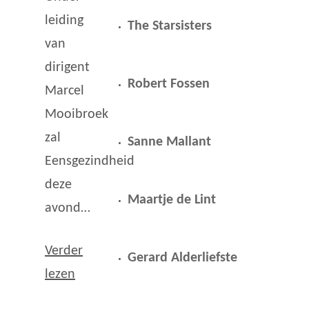
leiding
The Starsisters
van
dirigent
Robert Fossen
Marcel
Mooibroek
zal
Sanne Mallant
Eensgezindheid
deze
Maartje de Lint
avond…
Verder
Gerard Alderliefste
lezen