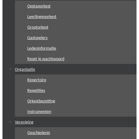
Opstaporkest
Leerlingenorkest
Grootorkest
Gastspelers
Ledeninformatie
Reset je wachtwoord
Organisatie
Repertoire
Repetities
Orkestbezetting
Instrumenten
Vereniging
Geschiedenis