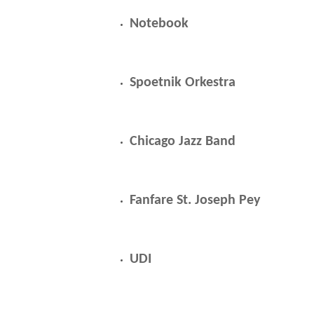
Notebook
Spoetnik Orkestra
Chicago Jazz Band
Fanfare St. Joseph Pey
UDI