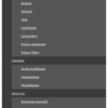
Bestuur
Dirigent
Visie
Contributie
Lid worden?
Privacy wetgeving
Privacy Policy
Opleiding
Gratis proeflessen
Opstaporkest
Muzieklessen
Steun ons
Donateurs gezocht!