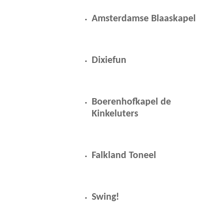
Amsterdamse Blaaskapel
Dixiefun
Boerenhofkapel de
Kinkeluters
Falkland Toneel
Swing!