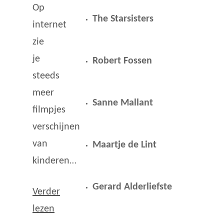
Op
The Starsisters
internet
zie
je
Robert Fossen
steeds
meer
Sanne Mallant
filmpjes
verschijnen
van
Maartje de Lint
kinderen…
Gerard Alderliefste
Verder
lezen