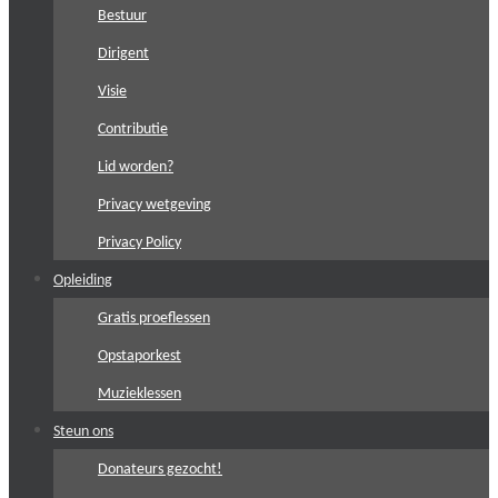
Bestuur
Dirigent
Visie
Contributie
Lid worden?
Privacy wetgeving
Privacy Policy
Opleiding
Gratis proeflessen
Opstaporkest
Muzieklessen
Steun ons
Donateurs gezocht!