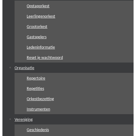
Opstaporkest
Leerlingenorkest
Grootorkest
Gastspelers
Ledeninformatie
Reset je wachtwoord
Organisatie
Repertoire
Repetities
Orkestbezetting
Instrumenten
Vereniging
Geschiedenis