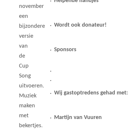
Helpende handjes
november
een
Wordt ook donateur!
bijzondere
versie
van
Sponsors
de
Cup
Song
uitvoeren.
Wij gastoptredens gehad met:
Muziek
maken
met
Martijn van Vuuren
bekertjes.