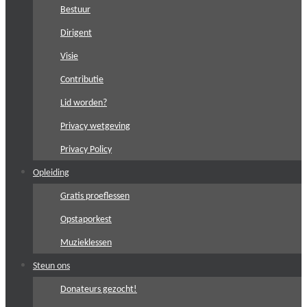
Bestuur
Dirigent
Visie
Contributie
Lid worden?
Privacy wetgeving
Privacy Policy
Opleiding
Gratis proeflessen
Opstaporkest
Muzieklessen
Steun ons
Donateurs gezocht!