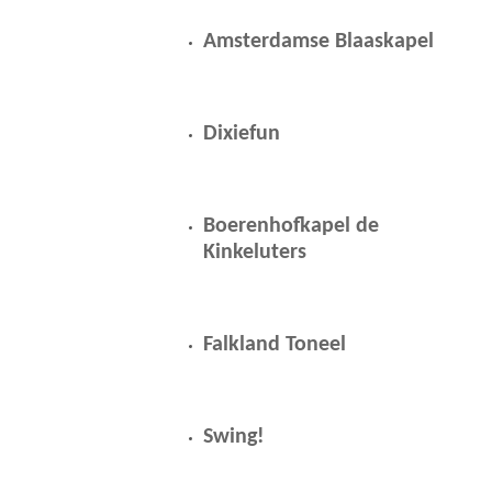
Amsterdamse Blaaskapel
Dixiefun
Boerenhofkapel de
Kinkeluters
Falkland Toneel
Swing!