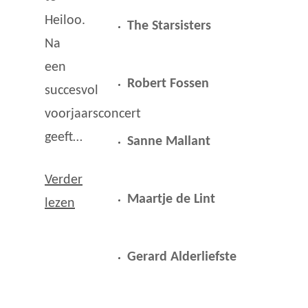
Heiloo.
The Starsisters
Na
een
Robert Fossen
succesvol
voorjaarsconcert
geeft…
Sanne Mallant
Verder
Maartje de Lint
lezen
Gerard Alderliefste