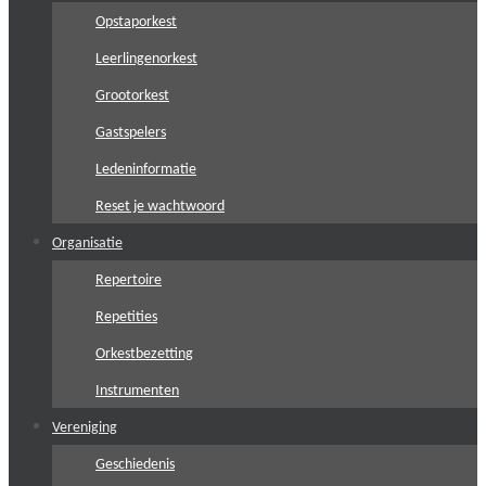
Opstaporkest
Leerlingenorkest
Grootorkest
Gastspelers
Ledeninformatie
Reset je wachtwoord
Organisatie
Repertoire
Repetities
Orkestbezetting
Instrumenten
Vereniging
Geschiedenis