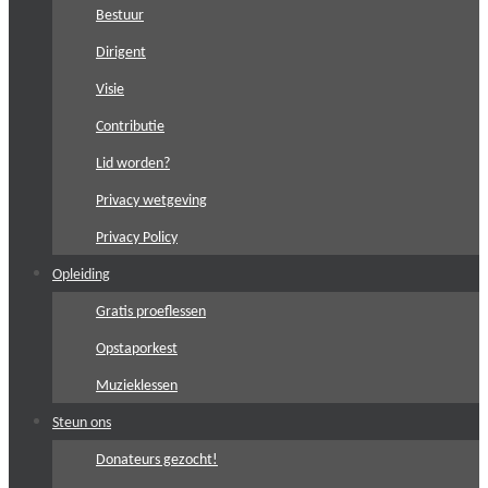
Bestuur
Dirigent
Visie
Contributie
Lid worden?
Privacy wetgeving
Privacy Policy
Opleiding
Gratis proeflessen
Opstaporkest
Muzieklessen
Steun ons
Donateurs gezocht!