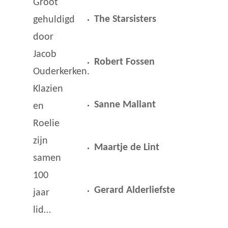
Groot
The Starsisters
gehuldigd
door
Jacob
Robert Fossen
Ouderkerken.
Klazien
Sanne Mallant
en
Roelie
zijn
Maartje de Lint
samen
100
Gerard Alderliefste
jaar
lid…