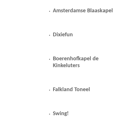
Amsterdamse Blaaskapel
Dixiefun
Boerenhofkapel de
Kinkeluters
Falkland Toneel
Swing!