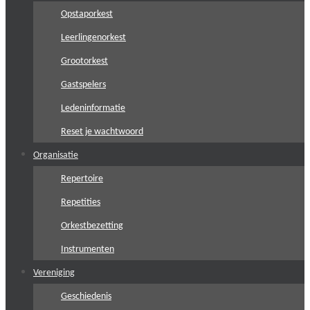
Opstaporkest
Leerlingenorkest
Grootorkest
Gastspelers
Ledeninformatie
Reset je wachtwoord
Organisatie
Repertoire
Repetities
Orkestbezetting
Instrumenten
Vereniging
Geschiedenis