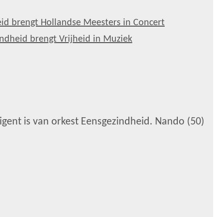
gent is van orkest Eensgezindheid. Nando (50)