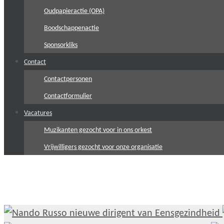
Oudpapieractie (OPA)
Boodschappenactie
Sponsorkliks
Contact
Contactpersonen
Contactformulier
Vacatures
Muzikanten gezocht voor in ons orkest
Vrijwilligers gezocht voor onze organisatie