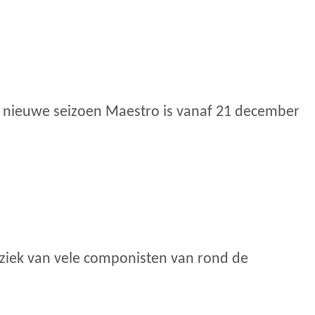
et nieuwe seizoen Maestro is vanaf 21 december
ziek van vele componisten van rond de