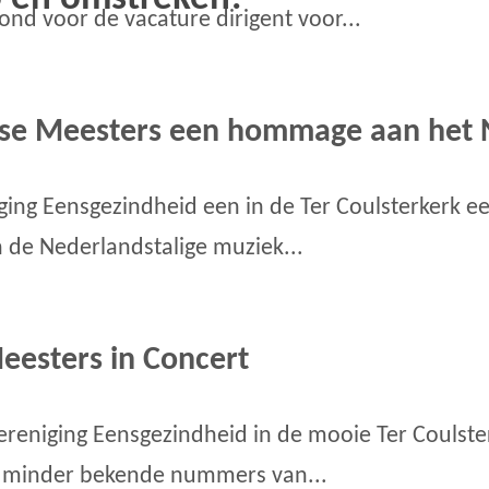
ond voor de vacature dirigent voor...
dse Meesters een hommage aan het 
ging Eensgezindheid een in de Ter Coulsterkerk 
 de Nederlandstalige muziek...
eesters in Concert
reniging Eensgezindheid in de mooie Ter Coulst
n minder bekende nummers van...