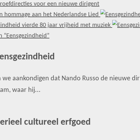
Eensgezindheid
 we aankondigen dat Nando Russo de nieuwe diri
m, waar hij...
rieel cultureel erfgoed