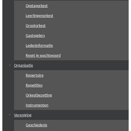
Opstaporkest
Leerlingenorkest
Grootorkest
Gastspelers
Ledeninformatie
Reset je wachtwoord
Organisatie
Repertoire
Repetities
Orkestbezetting
Instrumenten
Vereniging
Geschiedenis