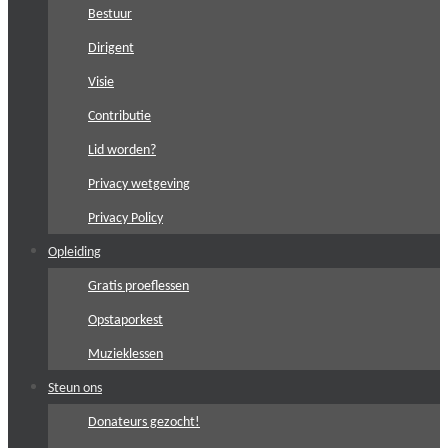
Bestuur
Dirigent
Visie
Contributie
Lid worden?
Privacy wetgeving
Privacy Policy
Opleiding
Gratis proeflessen
Opstaporkest
Muzieklessen
Steun ons
Donateurs gezocht!