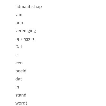
lidmaatschap
van
hun
vereniging
opzeggen.
Dat
is
een
beeld
dat
in
stand
wordt