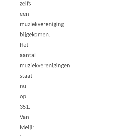
zelfs
een
muziekvereniging
bijgekomen.
Het
aantal
muziekverenigingen
staat
nu
op
351.
Van
Meijl: