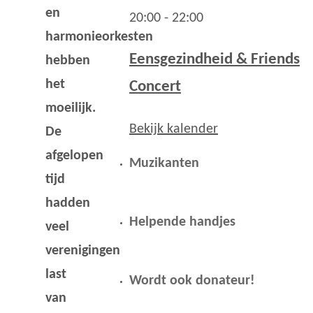
en
20:00
-
22:00
harmonieorkesten
Eensgezindheid & Friends
hebben
het
Concert
moeilijk.
Bekijk kalender
De
afgelopen
Muzikanten
tijd
hadden
Helpende handjes
veel
verenigingen
last
Wordt ook donateur!
van