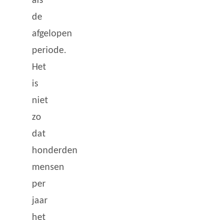
als
de
afgelopen
periode.
Het
is
niet
zo
dat
honderden
mensen
per
jaar
het