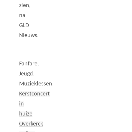
zien,
na
GLD
Nieuws.
Fanfare
,
Jeugd
,
Muzieklessen
.
Kerstconcert
in
huize
Overkerck