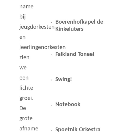
name
bij
Boerenhofkapel de
jeugdorkesten
Kinkeluters
en
leerlingenorkesten
Falkland Toneel
zien
we
een
Swing!
lichte
groei.
Notebook
De
grote
afname
Spoetnik Orkestra