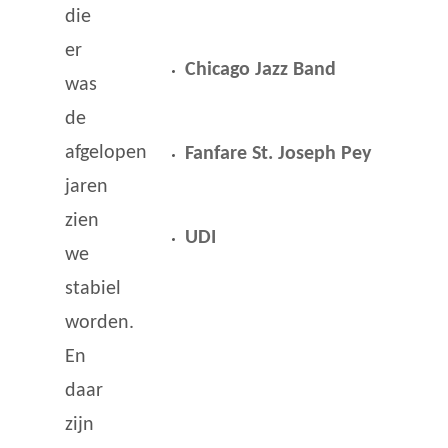
die
er
Chicago Jazz Band
was
de
afgelopen
Fanfare St. Joseph Pey
jaren
zien
UDI
we
stabiel
worden.
En
daar
zijn