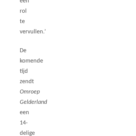
een
rol
te
vervullen.’
De
komende
tijd
zendt
Omroep
Gelderland
een
14-
delige