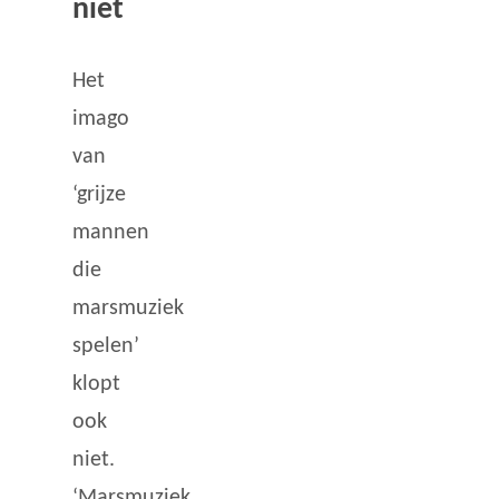
niet
Het
imago
van
‘grijze
mannen
die
marsmuziek
spelen’
klopt
ook
niet.
‘Marsmuziek