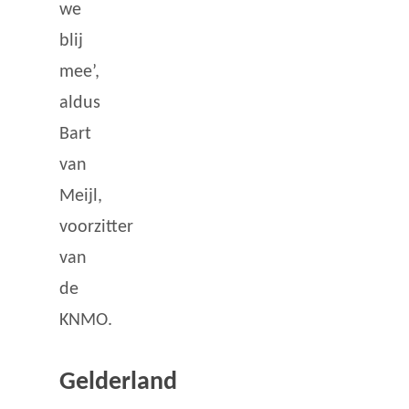
we
blij
mee’,
aldus
Bart
van
Meijl,
voorzitter
van
de
KNMO.
Gelderland