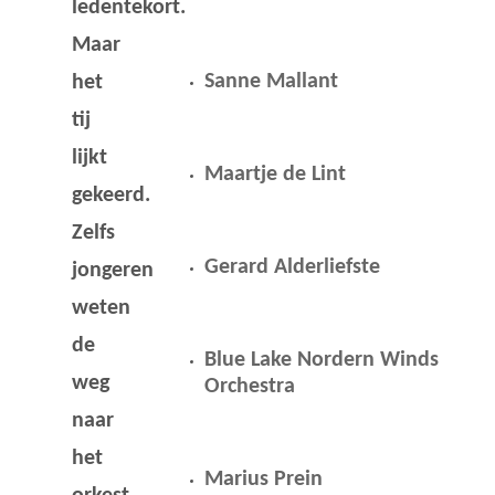
ledentekort.
Maar
Sanne Mallant
het
tij
lijkt
Maartje de Lint
gekeerd.
Zelfs
Gerard Alderliefste
jongeren
weten
de
Blue Lake Nordern Winds
weg
Orchestra
naar
het
Marius Prein