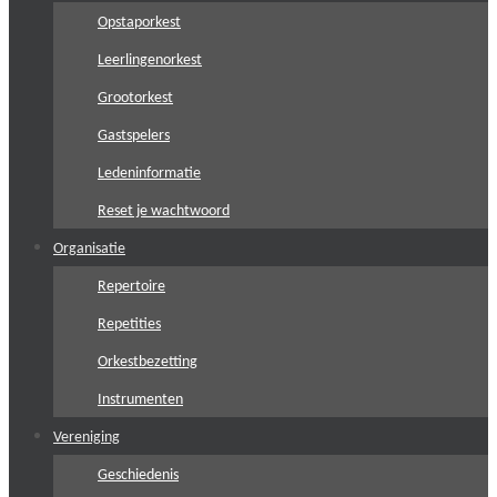
Opstaporkest
Leerlingenorkest
Grootorkest
Gastspelers
Ledeninformatie
Reset je wachtwoord
Organisatie
Repertoire
Repetities
Orkestbezetting
Instrumenten
Vereniging
Geschiedenis