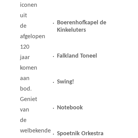
iconen
uit
Boerenhofkapel de
de
Kinkeluters
afgelopen
120
Falkland Toneel
jaar
komen
aan
Swing!
bod.
Geniet
Notebook
van
de
welbekende
Spoetnik Orkestra