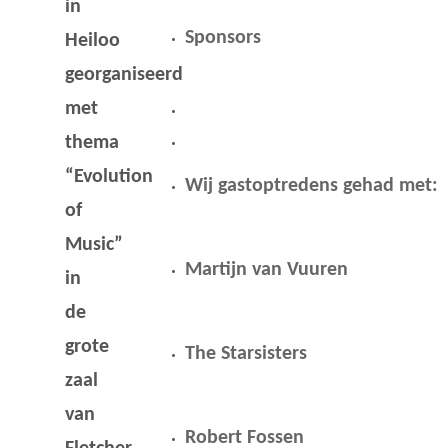
in
Sponsors
Heiloo
georganiseerd
met
thema
“Evolution
Wij gastoptredens gehad met:
of
Music”
Martijn van Vuuren
in
de
grote
The Starsisters
zaal
van
Robert Fossen