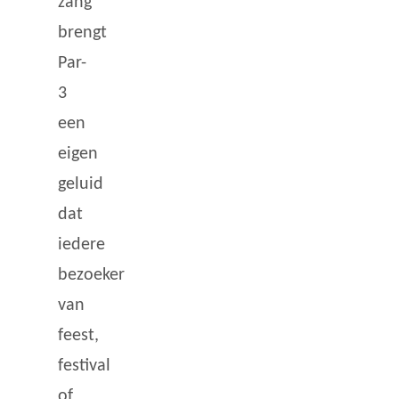
zang
brengt
Par-
3
een
eigen
geluid
dat
iedere
bezoeker
van
feest,
festival
of