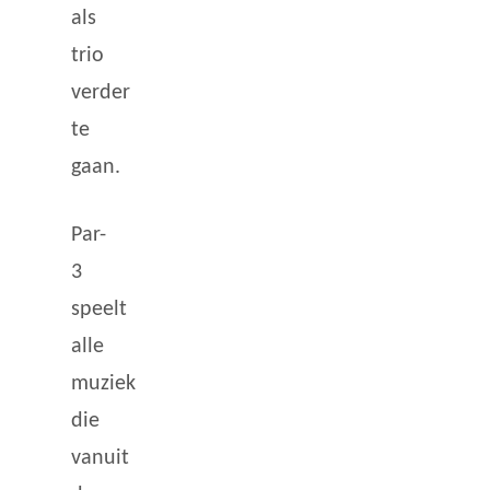
als
trio
verder
te
gaan.
Par-
3
speelt
alle
muziek
die
vanuit