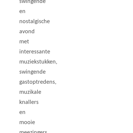
swingende
en
nostalgische
avond
met
interessante
muziekstukken,
swingende
gastoptredens,
muzikale
knallers
en
mooie
meezingers