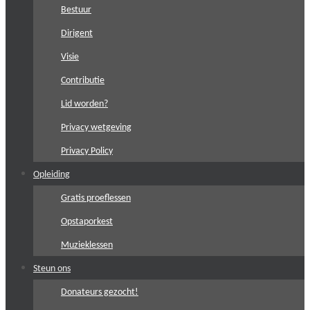
Bestuur
Dirigent
Visie
Contributie
Lid worden?
Privacy wetgeving
Privacy Policy
Opleiding
Gratis proeflessen
Opstaporkest
Muzieklessen
Steun ons
Donateurs gezocht!