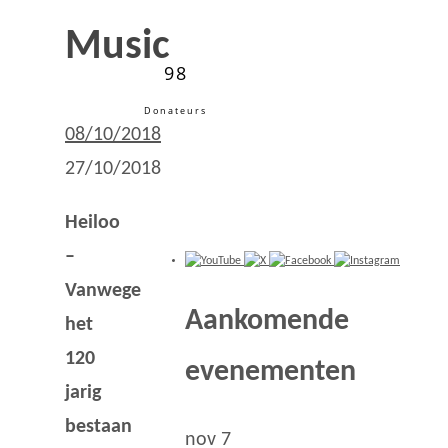
Music
98
Donateurs
08/10/2018
27/10/2018
Heiloo
–
Vanwege
Aankomende
het
120
evenementen
jarig
bestaan
nov
7