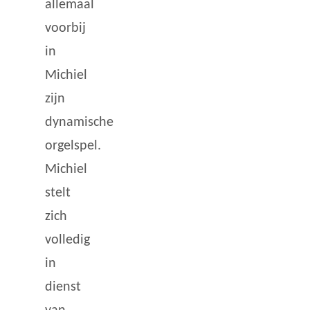
allemaal
voorbij
in
Michiel
zijn
dynamische
orgelspel.
Michiel
stelt
zich
volledig
in
dienst