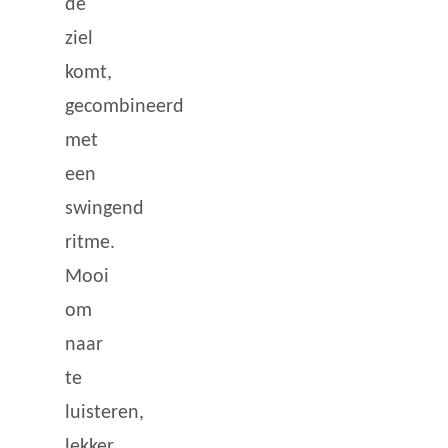
de
ziel
komt,
gecombineerd
met
een
swingend
ritme.
Mooi
om
naar
te
luisteren,
lekker