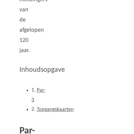
van
de
afgelopen
120
jaar.
Inhoudsopgave
Par-
3
Toegangskaarten
Par-