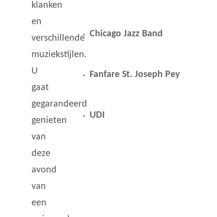
klanken
en
Chicago Jazz Band
verschillende
muziekstijlen.
U
Fanfare St. Joseph Pey
gaat
gegarandeerd
UDI
genieten
van
deze
avond
van
een