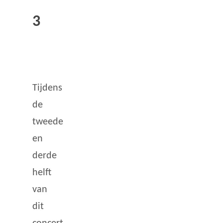
3
Tijdens
de
tweede
en
derde
helft
van
dit