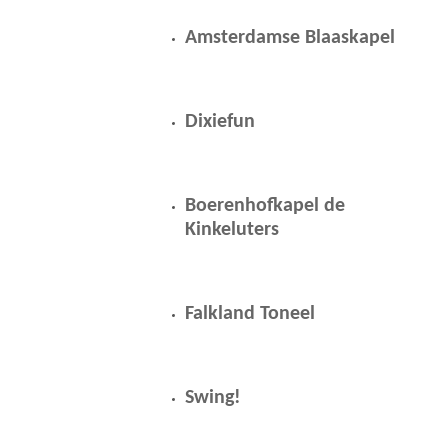
Amsterdamse Blaaskapel
Dixiefun
Boerenhofkapel de
Kinkeluters
Falkland Toneel
Swing!