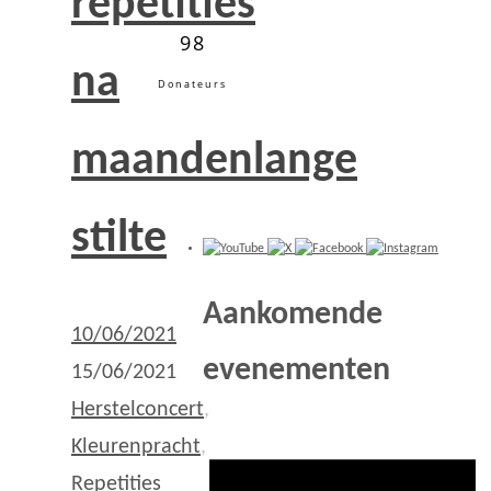
repetities
98
na
Donateurs
maandenlange
stilte
Aankomende
10/06/2021
evenementen
15/06/2021
Herstelconcert
,
Kleurenpracht
,
Repetities