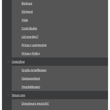
Bestuur
Dirigent
Visie
Contributie
Lid worden?
Privacy wetgeving
Privacy Policy
Opleiding
Gratis proeflessen
Opstaporkest
Muzieklessen
Steun ons
Donateurs gezocht!