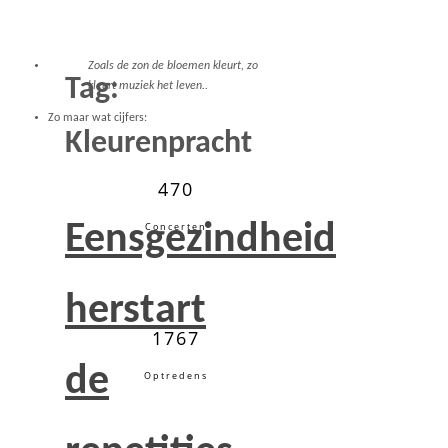
Zoals de zon de bloemen kleurt, zo
Tag:
kleurt muziek het leven..
Zo maar wat cijfers:
Kleurenpracht
470
Eensgezindheid
Concerten
herstart
1767
de
Optredens