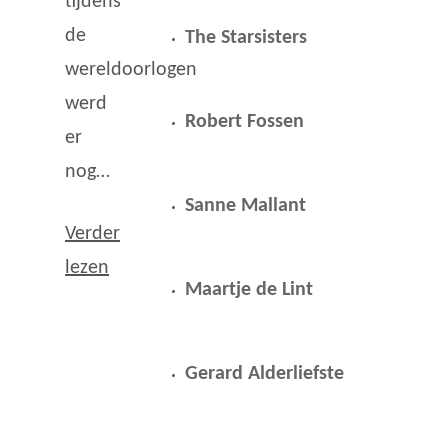
tijdens
de
The Starsisters
wereldoorlogen
werd
Robert Fossen
er
nog…
Sanne Mallant
Verder
lezen
Maartje de Lint
Gerard Alderliefste