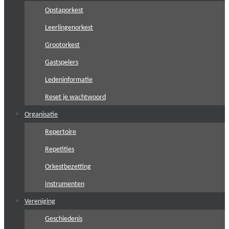
Opstaporkest
Leerlingenorkest
Grootorkest
Gastspelers
Ledeninformatie
Reset je wachtwoord
Organisatie
Repertoire
Repetities
Orkestbezetting
Instrumenten
Vereniging
Geschiedenis