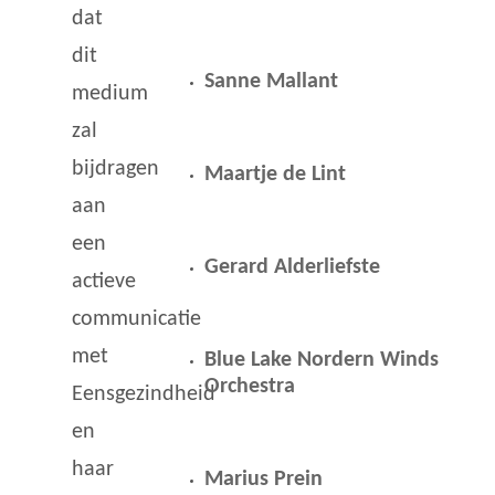
dat
dit
Sanne Mallant
medium
zal
bijdragen
Maartje de Lint
aan
een
Gerard Alderliefste
actieve
communicatie
met
Blue Lake Nordern Winds
Orchestra
Eensgezindheid
en
haar
Marius Prein