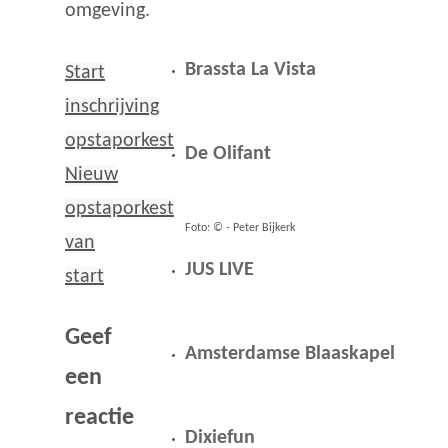
omgeving.
Brassta La Vista
Start
inschrijving
opstaporkest
De Olifant
Nieuw
opstaporkest
Foto: © - Peter Bijkerk
van
JUS LIVE
start
Geef
Amsterdamse Blaaskapel
een
reactie
Dixiefun