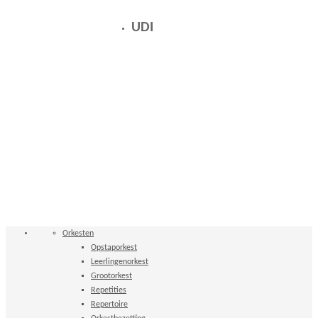
UDI
Orkesten
Opstaporkest
Leerlingenorkest
Grootorkest
Repetities
Repertoire