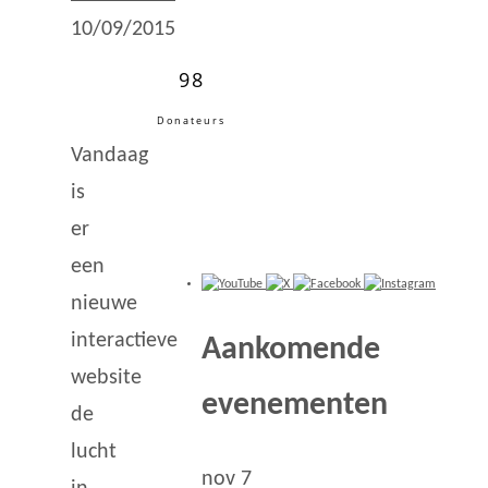
10/09/2015
98
Donateurs
Vandaag
is
er
een
nieuwe
interactieve
Aankomende
website
evenementen
de
lucht
nov
7