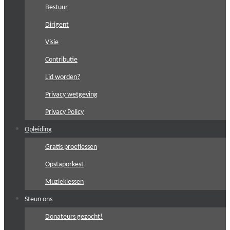
Bestuur
Dirigent
Visie
Contributie
Lid worden?
Privacy wetgeving
Privacy Policy
Opleiding
Gratis proeflessen
Opstaporkest
Muzieklessen
Steun ons
Donateurs gezocht!