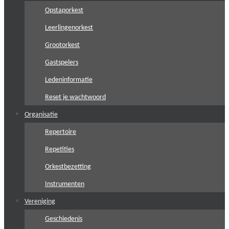
Opstaporkest
Leerlingenorkest
Grootorkest
Gastspelers
Ledeninformatie
Reset je wachtwoord
Organisatie
Repertoire
Repetities
Orkestbezetting
Instrumenten
Vereniging
Geschiedenis